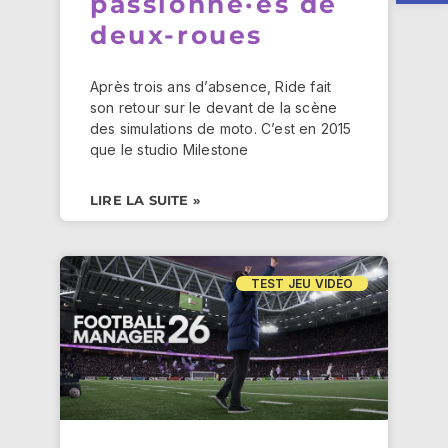
passionné·es de
deux-roues
Après trois ans d’absence, Ride fait
son retour sur le devant de la scène
des simulations de moto. C’est en 2015
que le studio Milestone
LIRE LA SUITE »
TEST JEU VIDÉO