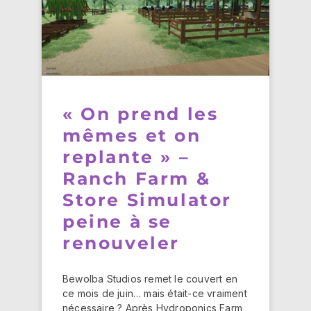
« On prend les
mêmes et on
replante » –
Ranch Farm &
Store Simulator
peine à se
renouveler
Bewolba Studios remet le couvert en
ce mois de juin… mais était-ce vraiment
nécessaire ? Après Hydroponics Farm