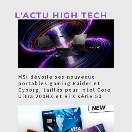
L'ACTU HIGH TECH
MSI dévoile ses nouveaux
portables gaming Raider et
Cyborg, taillés pour Intel Core
Ultra 200HX et RTX série 50