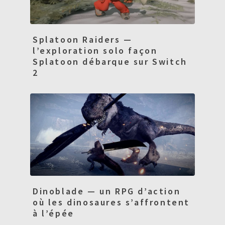
Splatoon Raiders —
l’exploration solo façon
Splatoon débarque sur Switch
2
Dinoblade — un RPG d’action
où les dinosaures s’affrontent
à l’épée