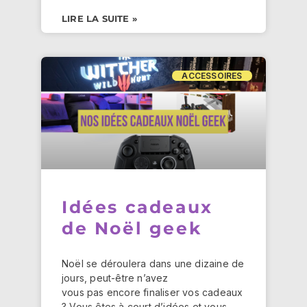
LIRE LA SUITE »
ACCESSOIRES
Idées cadeaux
de Noël geek
Noël se déroulera dans une dizaine de
jours, peut-être n’avez
vous pas encore finaliser vos cadeaux
? Vous êtes à court d’idées et vous