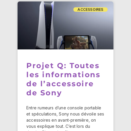
ACCESSOIRES
Projet Q: Toutes
les informations
de l’accessoire
de Sony
Entre rumeurs d’une console portable
et spéculations, Sony nous dévoile ses
accessoires en avant-première, on
vous explique tout. C’est lors du