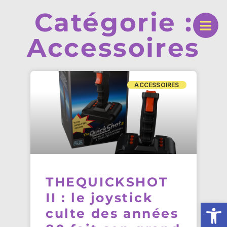
Catégorie :
Accessoires
ACCESSOIRES
THEQUICKSHOT
II : le joystick
Ouv
culte des années