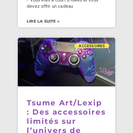
devez offrir un cadeau
LIRE LA SUITE »
ACCESSOIRES
Tsume Art/Lexip
: Des accessoires
limités sur
l’univers de