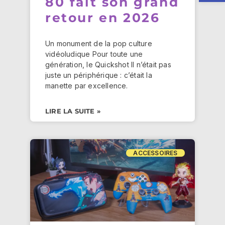
80 fait son grand
retour en 2026
Un monument de la pop culture
vidéoludique Pour toute une
génération, le Quickshot II n’était pas
juste un périphérique : c’était la
manette par excellence.
LIRE LA SUITE »
ACCESSOIRES