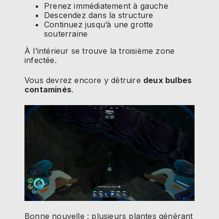
Prenez immédiatement à gauche
Descendez dans la structure
Continuez jusqu’à une grotte
souterraine
À l’intérieur se trouve la troisième zone
infectée.
Vous devrez encore y détruire
deux bulbes
contaminés
.
Bonne nouvelle : plusieurs plantes générant