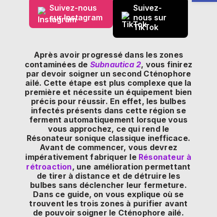
Suivez-nous
Suivez-
sur Instagram
nous sur
TikTok
Après avoir progressé dans les zones
contaminées de
Subnautica 2
, vous finirez
par devoir soigner un second Cténophore
ailé. Cette étape est plus complexe que la
première et nécessite un équipement bien
précis pour réussir. En effet, les bulbes
infectés présents dans cette région se
ferment automatiquement lorsque vous
vous approchez, ce qui rend le
Résonateur sonique classique inefficace.
Avant de commencer, vous devrez
impérativement fabriquer le
Résonateur à
rétroaction
, une amélioration permettant
de tirer à distance et de détruire les
bulbes sans déclencher leur fermeture.
Dans ce guide, on vous explique où se
trouvent les trois zones à purifier avant
de pouvoir soigner le Cténophore ailé.