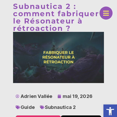
Subnautica 2 :
comment fabriquer
le Résonateur à
rétroaction ?
Adrien Vallée
mai 19, 2026
Ouv
Guide
Subnautica 2