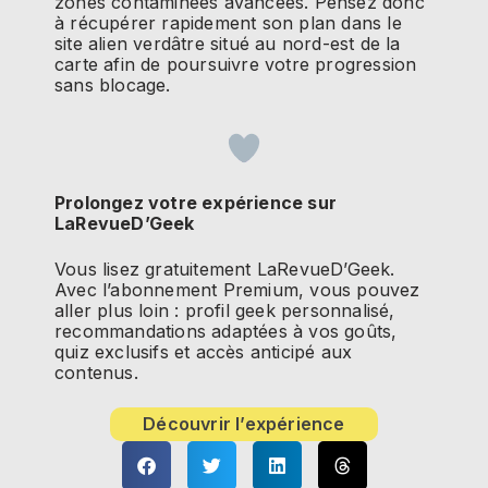
zones contaminées avancées. Pensez donc
à récupérer rapidement son plan dans le
site alien verdâtre situé au nord-est de la
carte afin de poursuivre votre progression
sans blocage.
Prolongez votre expérience sur
LaRevueD’Geek
Vous lisez gratuitement LaRevueD’Geek.
Avec l’abonnement Premium, vous pouvez
aller plus loin : profil geek personnalisé,
recommandations adaptées à vos goûts,
quiz exclusifs et accès anticipé aux
contenus.
Découvrir l’expérience