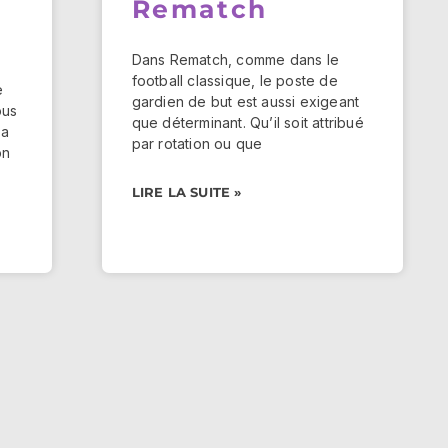
Rematch
Dans Rematch, comme dans le
football classique, le poste de
e
gardien de but est aussi exigeant
ous
que déterminant. Qu’il soit attribué
la
par rotation ou que
on
LIRE LA SUITE »