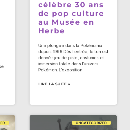
célèbre 30 ans
de pop culture
au Musée en
Herbe
Une plongée dans la Pokémania
depuis 1996 Dès l’entrée, le ton est
donné : jeu de piste, costumes et
immersion totale dans l’univers
se
Pokémon. L’exposition
,
LIRE LA SUITE »
ZED
UNCATEGORIZED