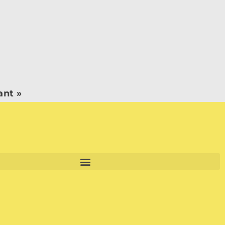
ant »