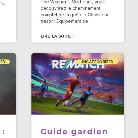
The Witcher III Wild Hunt, vous
s,
découvrirez le cheminement
complet de la quête « Chasse au
trésor : Équipement de
LIRE LA SUITE »
ZED
UNCATEGORIZED
 :
Guide gardien