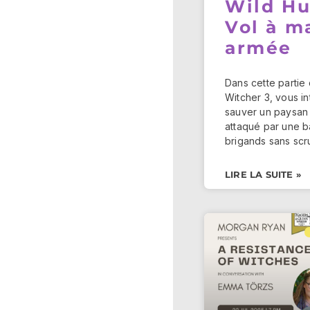
Wild Hu
Vol à m
armée
Dans cette partie
Witcher 3, vous i
sauver un paysan
attaqué par une 
brigands sans scr
LIRE LA SUITE »