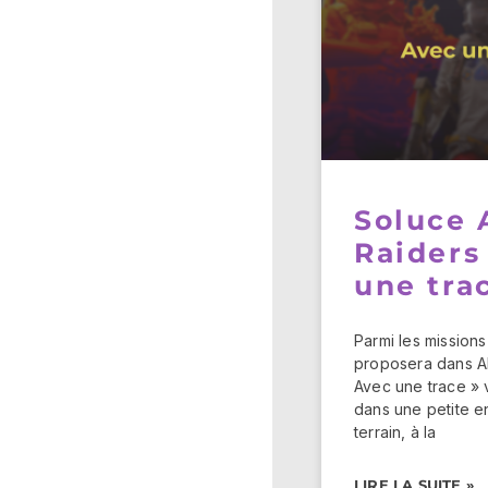
Soluce
Raiders
une tra
Parmi les mission
proposera dans A
Avec une trace »
dans une petite 
terrain, à la
LIRE LA SUITE »