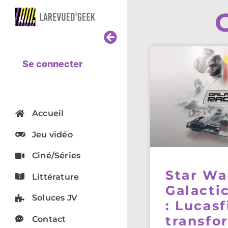
Se connecter
Accueil
Jeu vidéo
Ciné/Séries
Star Wa
Littérature
Galacti
Soluces JV
: Lucas
transfo
Contact