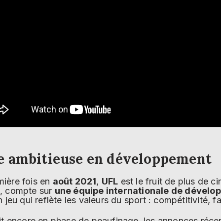
e ambitieuse en développement
ière fois en
août 2021
,
UFL
est le fruit de plus de ci
é, compte sur
une équipe internationale de dévelo
 jeu qui reflète les valeurs du sport : compétitivité, f
oit encore en phase de peaufinage, les annonces récen