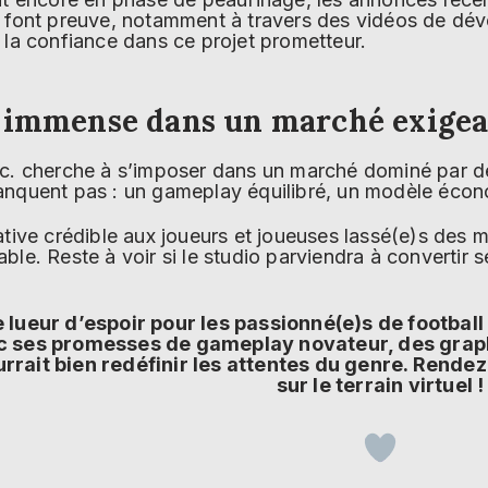
s font preuve, notamment à travers des vidéos de dé
 la confiance dans ce projet prometteur.
l immense dans un marché exige
Inc. cherche à s’imposer dans un marché dominé par d
anquent pas : un gameplay équilibré, un modèle écon
ative crédible aux joueurs et joueuses lassé(e)s des 
ble. Reste à voir si le studio parviendra à convertir
lueur d’espoir pour les passionné(e)s de football
ec ses promesses de gameplay novateur, des gra
rrait bien redéfinir les attentes du genre. Rende
sur le terrain virtuel !