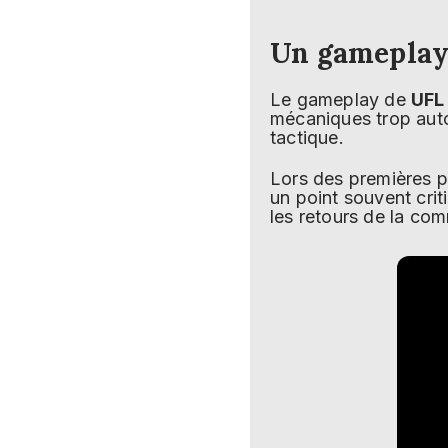
Un gameplay 
Le gameplay de
UFL
mécaniques trop autom
tactique.
Lors des premières p
un point souvent crit
les retours de la co