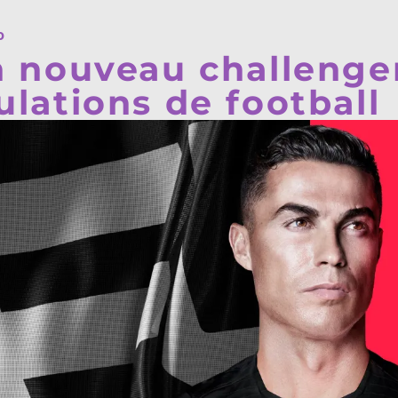
o
n nouveau challenge
ulations de football