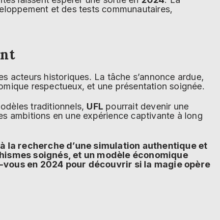
veloppement et des tests communautaires,
ant
es acteurs historiques. La tâche s’annonce ardue,
omique respectueux, et une présentation soignée.
modèles traditionnels,
UFL
pourrait devenir une
 ses ambitions en une expérience captivante à long
 à la recherche d’une simulation authentique et
phismes soignés, et un modèle économique
z-vous en 2024 pour découvrir si la magie opère