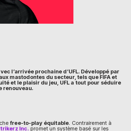
avec l’arrivée prochaine d’UFL. Développé par
aux mastodontes du secteur, tels que FIFA et
té et le plaisir du jeu, UFL a tout pour séduire
de renouveau.
oche
free-to-play équitable
. Contrairement à
trikerz Inc.
promet un système basé sur les