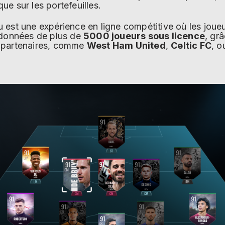
e sur les portefeuilles.
 est une expérience en ligne compétitive où les joueu
 données de plus de
5000 joueurs sous licence
, gr
 partenaires, comme
West Ham United
,
Celtic FC
, 