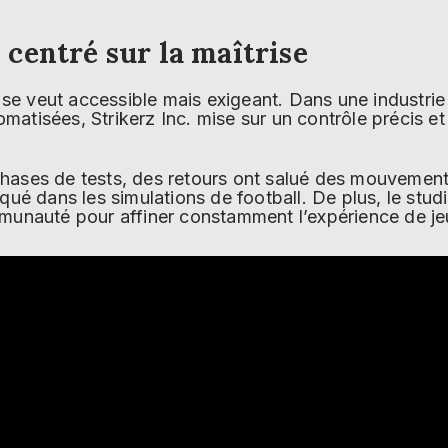
centré sur la maîtrise
se veut accessible mais exigeant. Dans une industrie 
atisées, Strikerz Inc. mise sur un contrôle précis et
hases de tests, des retours ont salué des mouvements 
iqué dans les simulations de football. De plus, le stu
mmunauté pour affiner constamment l’expérience de je