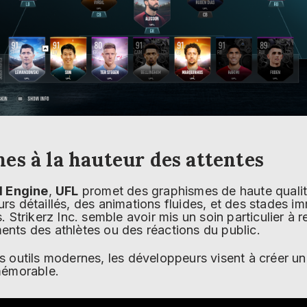
es à la hauteur des attentes
l Engine
,
UFL
promet des graphismes de haute qualit
s détaillés, des animations fluides, et des stades imm
 Strikerz Inc. semble avoir mis un soin particulier à re
nts des athlètes ou des réactions du public.
s outils modernes, les développeurs visent à créer 
mémorable.