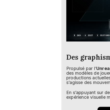
Des graphism
Propulsé par l’
Unrea
des modèles de joueur
productions actuelles.
s’agisse des mouveme
En s’appuyant sur de
expérience visuelle 