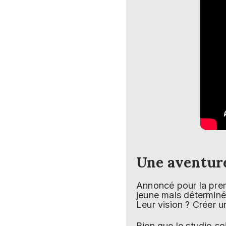
Une aventur
Annoncé pour la prem
jeune mais détermin
Leur vision ? Créer un
Bien que le studio s