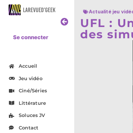
Actualité jeu vidé
UFL : U
des sim
Se connecter
Accueil
Jeu vidéo
Ciné/Séries
Littérature
Soluces JV
Contact