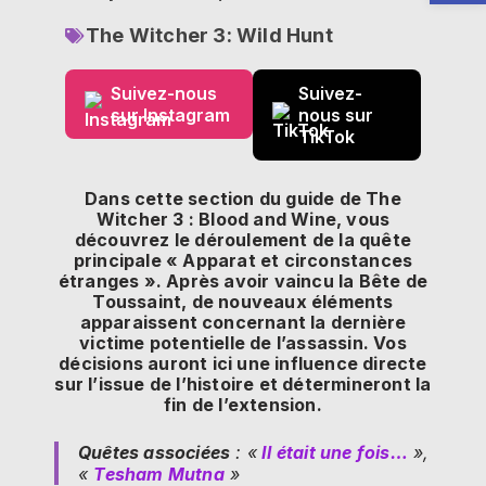
The Witcher 3: Wild Hunt
Suivez-nous
Suivez-
sur Instagram
nous sur
TikTok
Dans cette section du guide de The
Witcher 3 : Blood and Wine, vous
découvrez le déroulement de la quête
principale « Apparat et circonstances
étranges ». Après avoir vaincu la Bête de
Toussaint, de nouveaux éléments
apparaissent concernant la dernière
victime potentielle de l’assassin. Vos
décisions auront ici une influence directe
sur l’issue de l’histoire et détermineront la
fin de l’extension.
Quêtes associées
: «
Il était une fois…
»,
«
Tesham Mutna
»