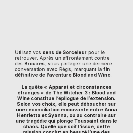
Utilisez vos
sens de Sorceleur
pour le
retrouver. Après un affrontement contre
des
Brouxes
, vous partagez une dernière
conversation avec Régis, marquant la
fin
définitive de l’aventure Blood and Wine
.
La quête « Apparat et circonstances
étranges » de The Witcher 3 : Blood and
Wine constitue l’épilogue de l’extension.
Selon vos choix, elle peut déboucher sur
une réconciliation émouvante entre Anna
Henrietta et Syanna, ou au contraire sur
une tragédie qui plonge Toussaint dans le
chaos. Quelle que soit l’issue, cette
mission conclut en beauté l’une des