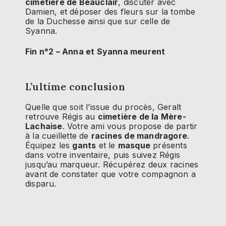
cimetière de Beauclair
, discuter avec
Damien, et déposer des fleurs sur la tombe
de la Duchesse ainsi que sur celle de
Syanna.
Fin n°2 – Anna et Syanna meurent
L’ultime conclusion
Quelle que soit l’issue du procès, Geralt
retrouve Régis au
cimetière de la Mère-
Lachaise
. Votre ami vous propose de partir
à la cueillette de
racines de mandragore
.
Équipez les
gants
et le
masque
présents
dans votre inventaire, puis suivez Régis
jusqu’au marqueur. Récupérez deux racines
avant de constater que votre compagnon a
disparu.