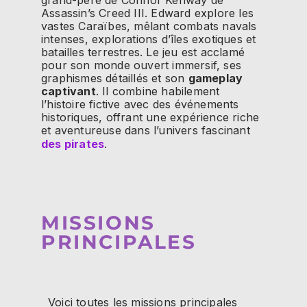
grand-père de Connor Kenway de
Assassin’s Creed III. Edward explore les
vastes Caraïbes, mêlant combats navals
intenses, explorations d’îles exotiques et
batailles terrestres. Le jeu est acclamé
pour son monde ouvert immersif, ses
graphismes détaillés et son
gameplay
captivant
. Il combine habilement
l’histoire fictive avec des événements
historiques, offrant une expérience riche
et aventureuse dans l’univers fascinant
des pirates
.
MISSIONS
PRINCIPALES
Voici toutes les missions principales