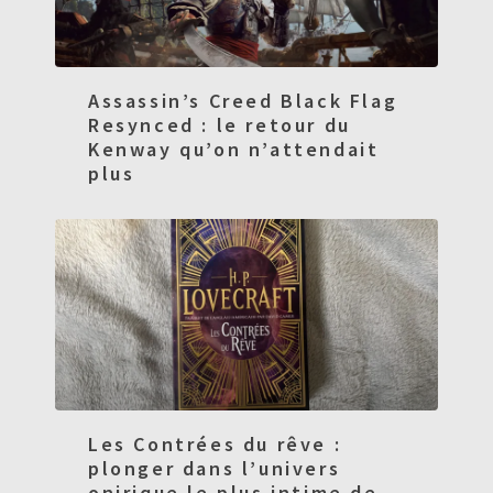
Assassin’s Creed Black Flag
Resynced : le retour du
Kenway qu’on n’attendait
plus
Les Contrées du rêve :
plonger dans l’univers
onirique le plus intime de