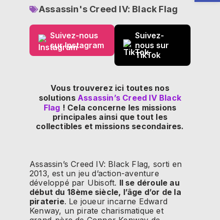
Assassin's Creed IV: Black Flag
Suivez-nous
Suivez-
sur Instagram
nous sur
TikTok
Vous trouverez ici toutes nos
solutions
Assassin’s Creed IV Black
Flag
! Cela concerne les missions
principales ainsi que tout les
collectibles et missions secondaires.
Assassin’s Creed IV: Black Flag, sorti en
2013, est un jeu d’action-aventure
développé par Ubisoft.
Il se déroule au
début du 18ème siècle, l’âge d’or de la
piraterie
. Le joueur incarne Edward
Kenway, un pirate charismatique et