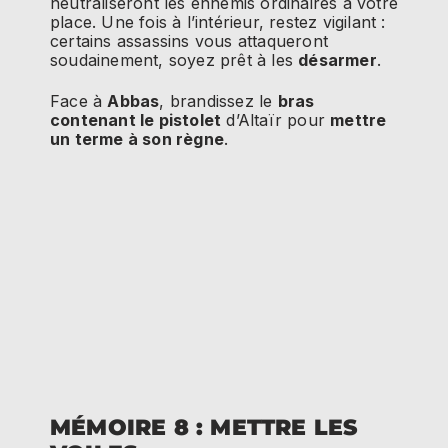
neutraliseront les ennemis ordinaires à votre
place. Une fois à l’intérieur, restez vigilant :
certains assassins vous attaqueront
soudainement, soyez prêt à les
désarmer
.
Face à
Abbas
, brandissez le
bras
contenant le pistolet
d’Altaïr pour
mettre
un terme à son règne
.
MÉMOIRE 8 : METTRE LES