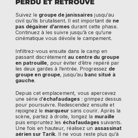
PERDU ET RETROUVÉ
Suivez le
groupe de janissaires
jusqu’au
civil qu’ils brutalisent. Il est important de
ne
pas dégainer d’armes
durant cette phase.
Continuez à les suivre jusqu’à ce qu’une
cinématique vous dévoile le campement.
Infiltrez-vous ensuite dans le camp en
passant discrètement
au centre du groupe
en patrouille
, pour éviter d’être repéré par
les deux gardes à l’entrée. Progressez
de
groupe en groupe
, jusqu’au
banc situé à
gauche
.
Depuis cet emplacement, vous apercevez
une série d’
échafaudages
: grimpez dessus
pour poursuivre. Redescendez ensuite et
rejoignez le
marqueur
sans courir. Après la
scène, partez à droite, longez la
muraille
puis empruntez les
échafaudages
suivants.
Une fois en hauteur, réalisez un
assassinat
aérien sur Tarik
. Il ne vous reste plus qu’à