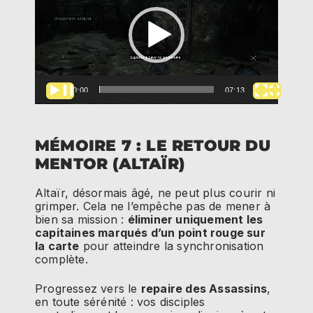
00:00
07:13
MÉMOIRE 7 : LE RETOUR DU
MENTOR (ALTAÏR)
Altaïr, désormais âgé, ne peut plus courir ni
grimper. Cela ne l’empêche pas de mener à
bien sa mission :
éliminer uniquement les
capitaines marqués d’un point rouge sur
la carte
pour atteindre la synchronisation
complète.
Progressez vers le
repaire des Assassins
,
en toute sérénité : vos disciples