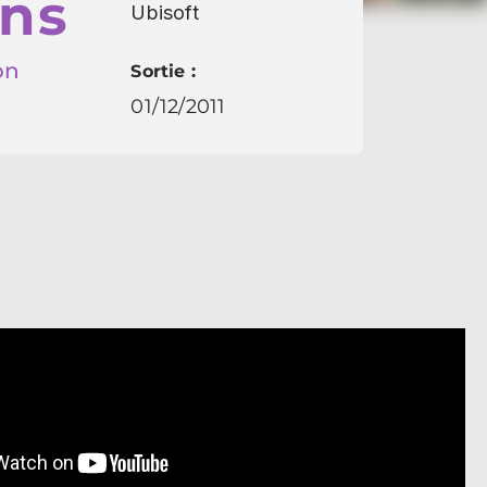
ons
Ubisoft
on
Sortie :
01/12/2011