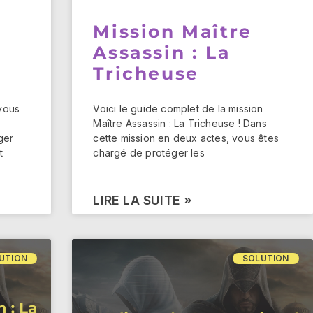
Mission Maître
Assassin : La
Tricheuse
vous
Voici le guide complet de la mission
Maître Assassin : La Tricheuse ! Dans
éger
cette mission en deux actes, vous êtes
t
chargé de protéger les
LIRE LA SUITE »
UTION
SOLUTION