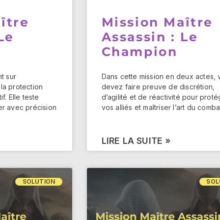
ître
Mission Maître
Le
Assassin : Le
Champion
t sur
Dans cette mission en deux actes, 
, la protection
devez faire preuve de discrétion,
if. Elle teste
d’agilité et de réactivité pour prot
er avec précision
vos alliés et maîtriser l’art du comba
LIRE LA SUITE »
SOLUTION
SOL