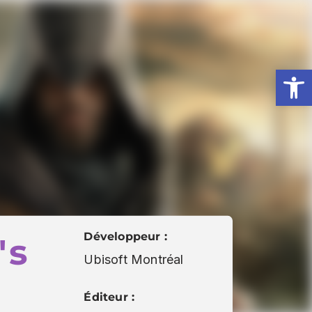
Ouv
Développeur :
's
Ubisoft Montréal
Éditeur :