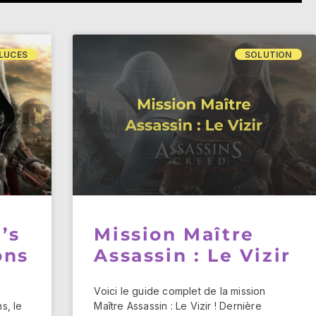
LUCES
SOLUTION
’s
Mission Maître
ons
Assassin : Le Vizir
Voici le guide complet de la mission
s, le
Maître Assassin : Le Vizir ! Dernière