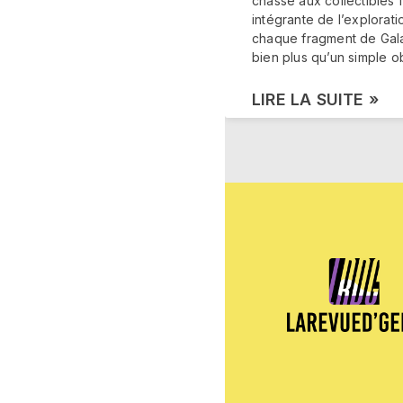
chasse aux collectibles f
intégrante de l’explorati
chaque fragment de Gala
bien plus qu’un simple o
LIRE LA SUITE »