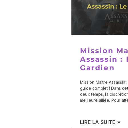
Mission Ma
Assassin : 
Gardien
Mission Maître Assassin :
guide complet ! Dans cet
deux temps, la discrétio
meilleure alliée. Pour att
LIRE LA SUITE »