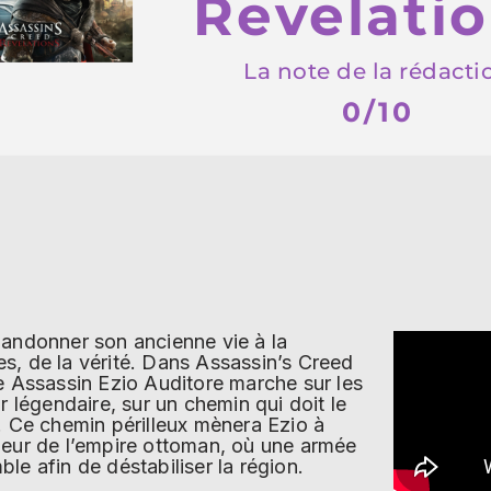
Revelati
La note de la rédacti
0
/10
bandonner son ancienne vie à la
s, de la vérité. Dans Assassin’s Creed
re Assassin Ezio Auditore marche sur les
or légendaire, sur un chemin qui doit le
. Ce chemin périlleux mènera Ezio à
oeur de l’empire ottoman, où une armée
le afin de déstabiliser la région.