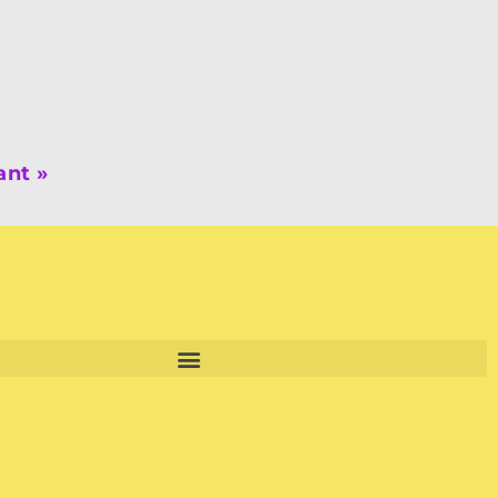
ant »