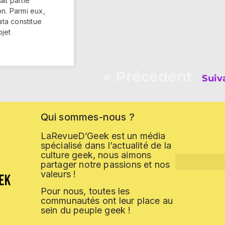
ait partie
on. Parmi eux,
ta constitue
bjet
« Précédent
Suiv
Qui
sommes-nous
?
LaRevueD’Geek est un média
spécialisé dans l’actualité de la
culture geek, nous aimons
partager notre passions et nos
valeurs !
Pour nous, toutes les
communautés ont leur place au
sein du peuple geek !