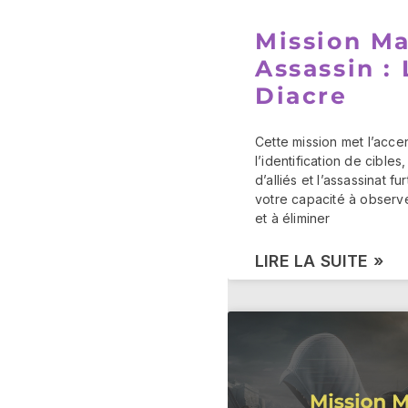
Mission Ma
Assassin : 
Diacre
Cette mission met l’accen
l’identification de cibles
d’alliés et l’assassinat furt
votre capacité à observ
et à éliminer
LIRE LA SUITE »