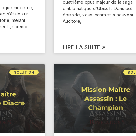
quatrième opus majeur de la saga
l’époque moderne,
emblématique d’Ubisoft. Dans cet
eed s’étale sur
épisode, vous incarnez à nouveau 
toire, mêlant
Auditore,
réels, science-
LIRE LA SUITE »
SOLUTION
SOL