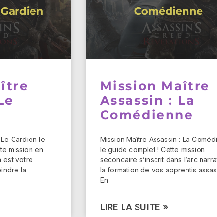
ître
Mission Maître
Le
Assassin : La
Comédienne
 Le Gardien le
Mission Maître Assassin : La Coméd
te mission en
le guide complet ! Cette mission
n est votre
secondaire s’inscrit dans l’arc narra
eindre la
la formation de vos apprentis assas
En
LIRE LA SUITE »