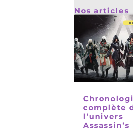
Nos articles
DO
Chronolog
complète 
l’univers
Assassin’s