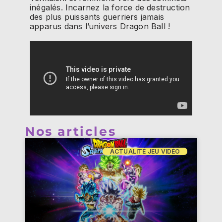
inégalés. Incarnez la force de destruction
des plus puissants guerriers jamais
apparus dans l’univers Dragon Ball !
Nos articles
ACTUALITÉ JEU VIDÉO