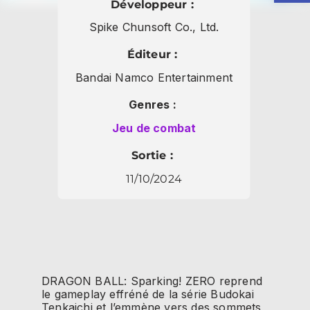
Développeur :
Spike Chunsoft Co., Ltd.
Éditeur :
Bandai Namco Entertainment
Genres :
Jeu de combat
Sortie :
11/10/2024
DRAGON BALL: Sparking! ZERO reprend
le gameplay effréné de la série Budokai
Tenkaichi et l’emmène vers des sommets