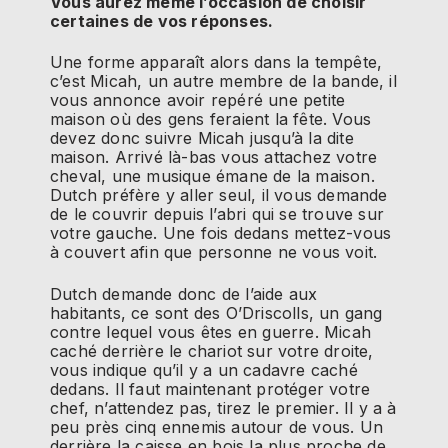
Vous aurez même l’occasion de choisir
certaines de vos réponses.
Une forme apparaît alors dans la tempête,
c’est Micah, un autre membre de la bande, il
vous annonce avoir repéré une petite
maison où des gens feraient la fête. Vous
devez donc suivre Micah jusqu’à la dite
maison. Arrivé là-bas vous attachez votre
cheval, une musique émane de la maison.
Dutch préfère y aller seul, il vous demande
de le couvrir depuis l’abri qui se trouve sur
votre gauche. Une fois dedans mettez-vous
à couvert afin que personne ne vous voit.
Dutch demande donc de l’aide aux
habitants, ce sont des O’Driscolls, un gang
contre lequel vous êtes en guerre. Micah
caché derrière le chariot sur votre droite,
vous indique qu’il y a un cadavre caché
dedans. Il faut maintenant protéger votre
chef, n’attendez pas, tirez le premier. Il y a à
peu près cinq ennemis autour de vous. Un
derrière la caisse en bois la plus proche de