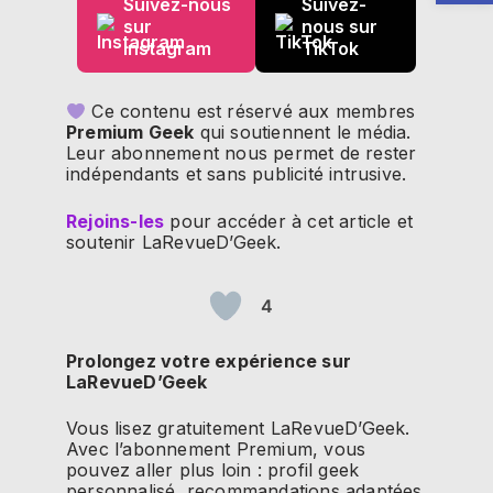
Suivez-nous
Suivez-
sur
nous sur
Instagram
TikTok
Ce contenu est réservé aux membres
Premium Geek
qui soutiennent le média.
Leur abonnement nous permet de rester
indépendants et sans publicité intrusive.
Rejoins-les
pour accéder à cet article et
soutenir LaRevueD’Geek.
4
Prolongez votre expérience sur
LaRevueD’Geek
Vous lisez gratuitement LaRevueD’Geek.
Avec l’abonnement Premium, vous
pouvez aller plus loin : profil geek
personnalisé, recommandations adaptées