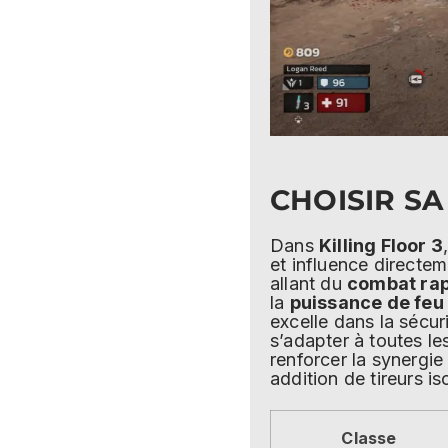
CHOISIR SA
Dans
Killing Floor 3
et influence directe
allant du
combat rap
la
puissance de feu
excelle dans la sécu
s’adapter à toutes le
renforcer la synergi
addition de tireurs is
Classe