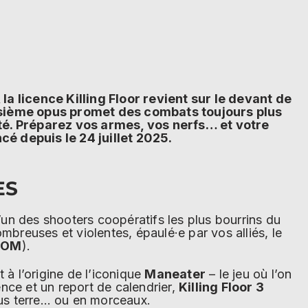
la licence Killing Floor revient sur le devant de
oisième opus promet des combats toujours plus
té. Préparez vos armes, vos nerfs… et votre
é depuis le 24 juillet 2025.
ES
n des shooters coopératifs les plus bourrins du
mbreuses et violentes, épaulé·e par vos alliés, le
OOM
).
 à l’origine de l’iconique
Maneater
– le jeu où l’on
nce et un report de calendrier,
Killing Floor 3
ous terre… ou en morceaux.