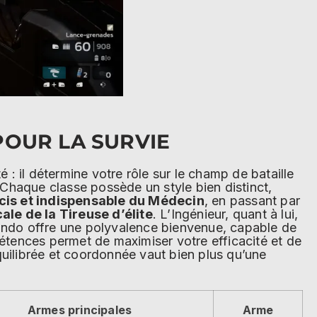
 POUR LA SURVIE
é : il détermine votre rôle sur le champ de bataille
Chaque classe possède un style bien distinct,
cis et indispensable du Médecin
, en passant par
ale de la Tireuse d’élite
. L’Ingénieur, quant à lui,
mando offre une polyvalence bienvenue, capable de
pétences permet de maximiser votre efficacité et de
quilibrée et coordonnée vaut bien plus qu’une
Armes principales
Arme