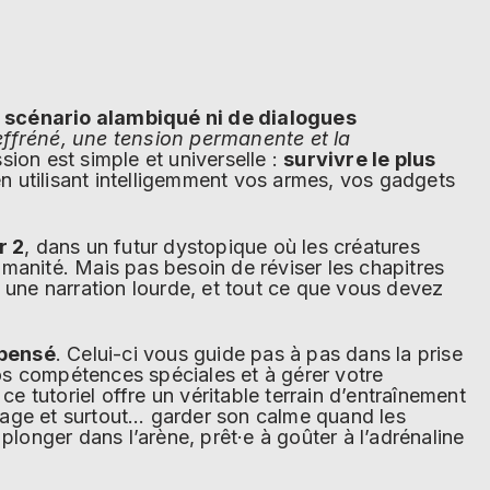
 scénario alambiqué ni de dialogues
ffréné, une tension permanente et la
ssion est simple et universelle :
survivre le plus
n utilisant intelligemment vos armes, vos gadgets
r 2
, dans un futur dystopique où les créatures
manité. Mais pas besoin de réviser les chapitres
 une narration lourde, et tout ce que vous devez
 pensé
. Celui-ci vous guide pas à pas dans la prise
os compétences spéciales et à gérer votre
ce tutoriel offre un véritable terrain d’entraînement
antage et surtout… garder son calme quand les
plonger dans l’arène, prêt·e à goûter à l’adrénaline