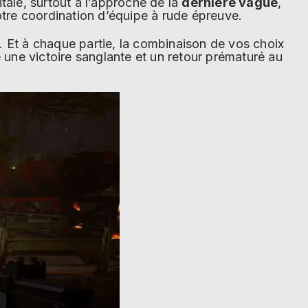
tale, surtout à l’approche de la
dernière vague
,
otre coordination d’équipe à rude épreuve.
. Et à chaque partie, la combinaison de vos choix
e une victoire sanglante et un retour prématuré au