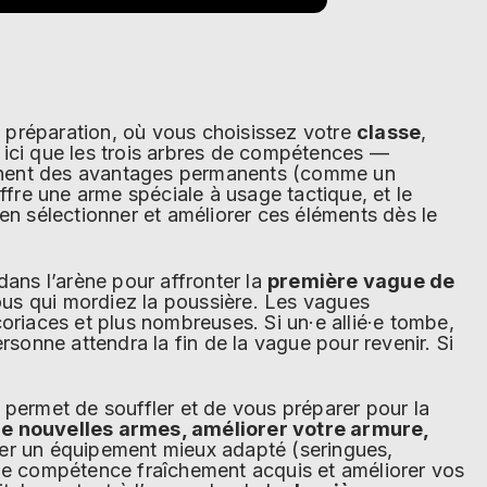
préparation, où vous choisissez votre
classe
,
t ici que les trois arbres de compétences —
nnent des avantages permanents (comme un
ffre une arme spéciale à usage tactique, et le
en sélectionner et améliorer ces éléments dès le
ans l’arène pour affronter la
première vague de
 vous qui mordiez la poussière. Les vagues
oriaces et plus nombreuses. Si un·e allié·e tombe,
personne attendra la fin de la vague pour revenir. Si
ermet de souffler et de vous préparer pour la
e nouvelles armes, améliorer votre armure,
r un équipement mieux adapté (seringues,
 de compétence fraîchement acquis et améliorer vos