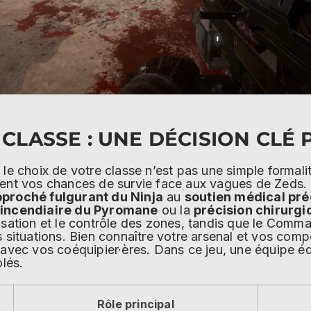
 CLASSE : UNE DÉCISION CLÉ
, le choix de votre classe n’est pas une simple formalit
ment vos chances de survie face aux vagues de Zeds. 
proché fulgurant du Ninja
au
soutien médical pré
 incendiaire du Pyromane
ou la
précision chirurgic
risation et le contrôle des zones, tandis que le Com
s situations. Bien connaître votre arsenal et vos com
e avec vos coéquipier·ères. Dans ce jeu, une équipe é
olés.
Rôle principal