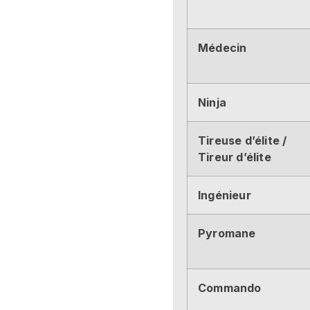
Médecin
Ninja
Tireuse d’élite /
Tireur d’élite
Ingénieur
Pyromane
Commando