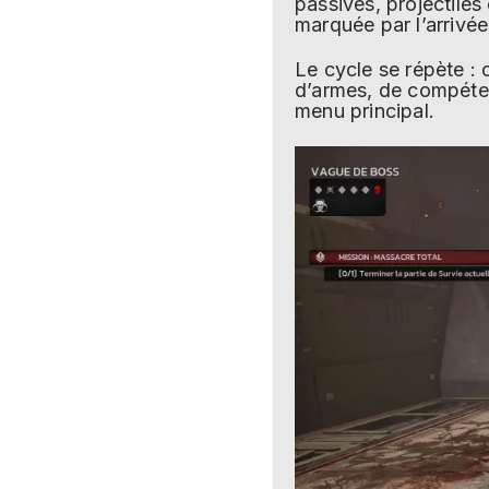
passives, projectiles
marquée par l’arrivé
Le cycle se répète :
d’armes, de compétenc
menu principal.