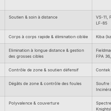
Soutien & soin à distance
VS-11, 
LF-85
Corps à corps rapide & élimination ciblée
Kiba (k
Elimination à longue distance & gestion
Fieldma
des grosses cibles
FPA 36,
Contrôle de zone & soutien défensif
Contek 
Dégâts de zone & contrôle des foules
Soufre 
Incinér
Polyvalence & couverture
Spectr
Knights