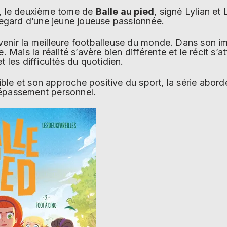
, le deuxième tome de
Balle au pied
, signé Lylian et
 regard d’une jeune joueuse passionnée.
venir la meilleure footballeuse du monde. Dans son im
e. Mais la réalité s’avère bien différente et le récit s
t les difficultés du quotidien.
le et son approche positive du sport, la série aborde
dépassement personnel.