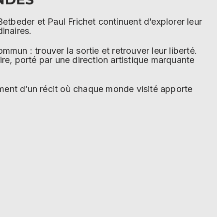
etbeder et Paul Frichet continuent d’explorer leur
inaires.
mun : trouver la sortie et retrouver leur liberté.
re, porté par une direction artistique marquante
pement d’un récit où chaque monde visité apporte