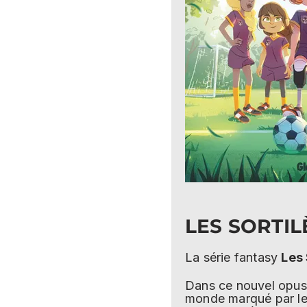
LES SORTI
La série fantasy
Les 
Dans ce nouvel opus 
monde marqué par les