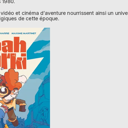
 1980.
idéo et cinéma d’aventure nourrissent ainsi un univer
lgiques de cette époque.