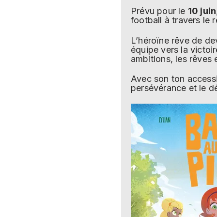
Prévu pour le
10 juin
football à travers le
L’héroïne rêve de de
équipe vers la victoir
ambitions, les rêves e
Avec son ton accessib
persévérance et le 