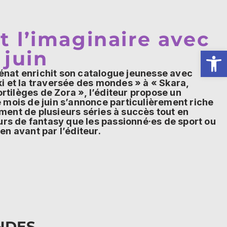
t l’imaginaire avec
Ouv
 juin
lénat enrichit son catalogue jeunesse avec
ki et la traversée des mondes » à « Skara,
rtilèges de Zora », l’éditeur propose un
 mois de juin s’annonce particulièrement riche
ement de plusieurs séries à succès tout en
urs de fantasy que les passionné·es de sport ou
en avant par l’éditeur.
NDES