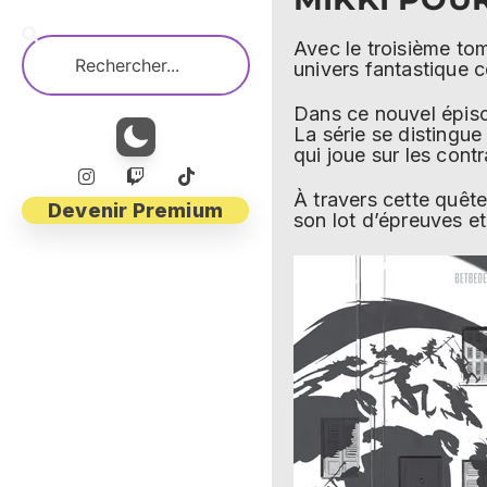
Avec le troisième t
univers fantastique c
Dans ce nouvel épisod
La série se distingue
qui joue sur les cont
À travers cette quête
Devenir Premium
son lot d’épreuves e