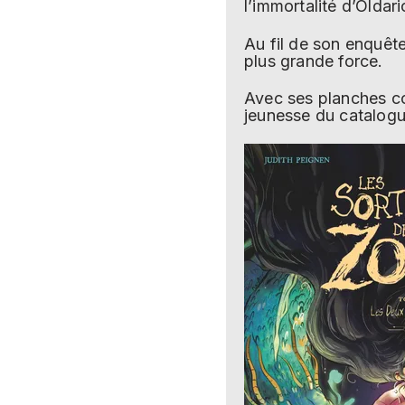
l’immortalité d’Oldari
Au fil de son enquête
plus grande force.
Avec ses planches co
jeunesse du catalogu