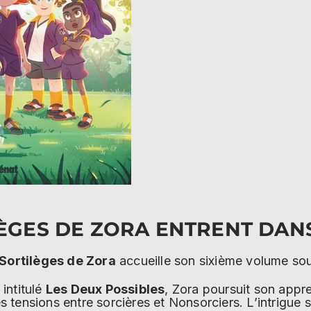
LÈGES DE ZORA ENTRENT DAN
Sortilèges de Zora
accueille son sixième volume sou
intitulé
Les Deux Possibles
, Zora poursuit son appr
 tensions entre sorcières et Nonsorciers. L’intrigue