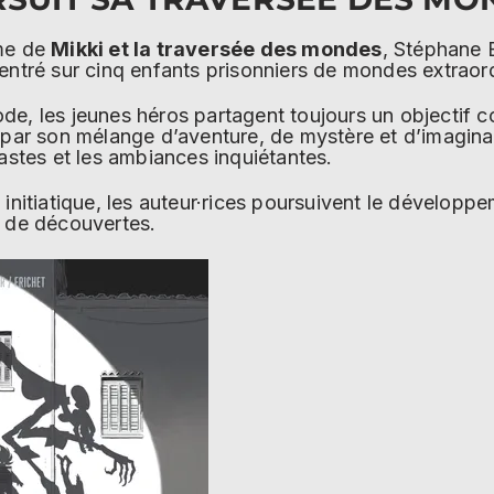
ome de
Mikki et la traversée des mondes
, Stéphane B
entré sur cinq enfants prisonniers de mondes extraord
e, les jeunes héros partagent toujours un objectif com
 par son mélange d’aventure, de mystère et d’imaginai
rastes et les ambiances inquiétantes.
 initiatique, les auteur·rices poursuivent le dévelop
t de découvertes.