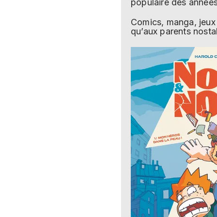
populaire des années
Comics, manga, jeux v
qu’aux parents nosta