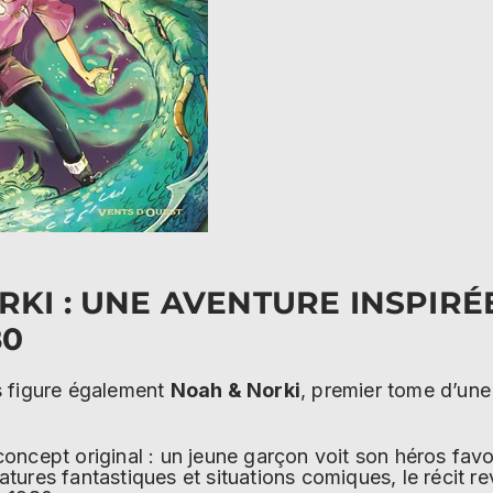
KI : UNE AVENTURE INSPIRÉ
80
s figure également
Noah & Norki
, premier tome d’une
ncept original : un jeune garçon voit son héros favor
ures fantastiques et situations comiques, le récit re