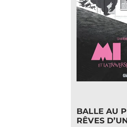
BALLE AU 
RÊVES D’U