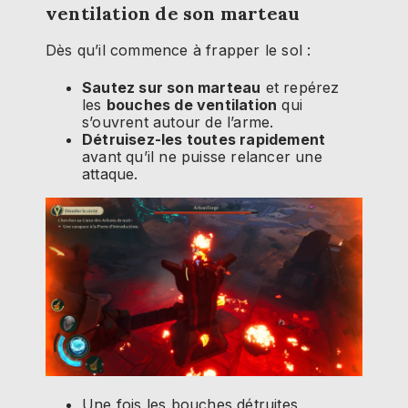
ventilation de son marteau
Dès qu’il commence à frapper le sol :
Sautez sur son marteau
et repérez
les
bouches de ventilation
qui
s’ouvrent autour de l’arme.
Détruisez-les toutes rapidement
avant qu’il ne puisse relancer une
attaque.
Une fois les bouches détruites,