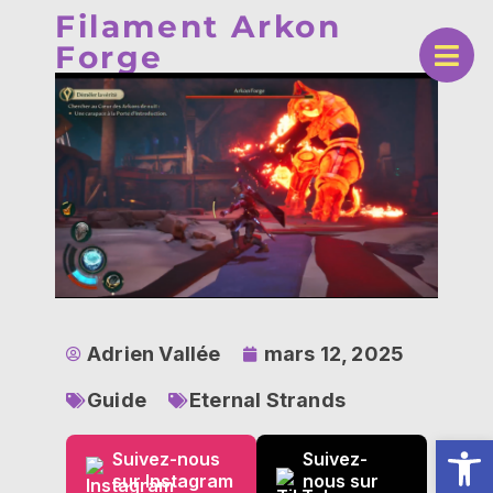
Filament Arkon
Forge
Adrien Vallée
mars 12, 2025
Guide
Eternal Strands
Ouv
Suivez-nous
Suivez-
sur Instagram
nous sur