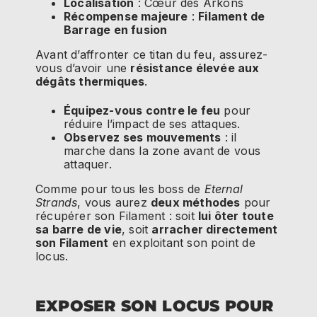
Localisation
: Cœur des Arkons
Récompense majeure
:
Filament de
Barrage en fusion
Avant d’affronter ce titan du feu, assurez-
vous d’avoir une
résistance élevée aux
dégâts thermiques
.
Équipez-vous contre le feu
pour
réduire l’impact de ses attaques.
Observez ses mouvements
: il
marche dans la zone avant de vous
attaquer.
Comme pour tous les boss de
Eternal
Strands
, vous aurez
deux méthodes
pour
récupérer son Filament : soit
lui ôter toute
sa barre de vie
, soit
arracher directement
son Filament
en exploitant son point de
locus.
EXPOSER SON LOCUS POUR