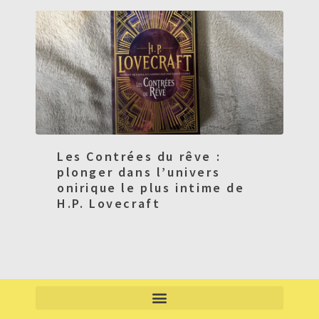
Les Contrées du rêve :
plonger dans l’univers
onirique le plus intime de
H.P. Lovecraft
CONDITIONS GÉNÉRALES DE VENTE (CGV) – ABONNEMENTS