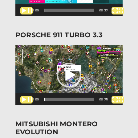
00:00
00:32
PORSCHE 911 TURBO 3.3
Lecteur
vidéo
00:00
00:25
MITSUBISHI MONTERO
EVOLUTION