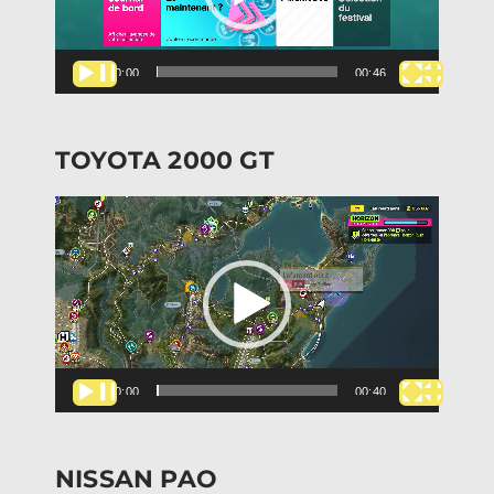
00:00
00:46
TOYOTA 2000 GT
Lecteur
vidéo
00:00
00:40
NISSAN PAO