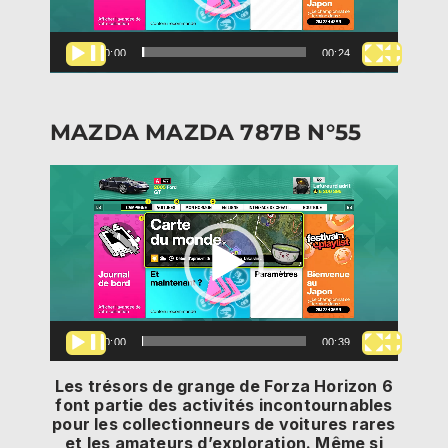
00:00
00:24
MAZDA MAZDA 787B N°55
Lecteur
vidéo
00:00
00:39
Les trésors de grange de Forza Horizon 6
font partie des activités incontournables
pour les collectionneurs de voitures rares
et les amateurs d’exploration. Même si