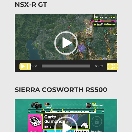
NSX-R GT
Lecteur
vidéo
00:00
00:53
SIERRA COSWORTH RS500
Lecteur
vidéo