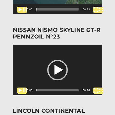
00:00
00:32
NISSAN NISMO SKYLINE GT-R
PENNZOIL N°23
Lecteur
vidéo
00:00
00:24
LINCOLN CONTINENTAL