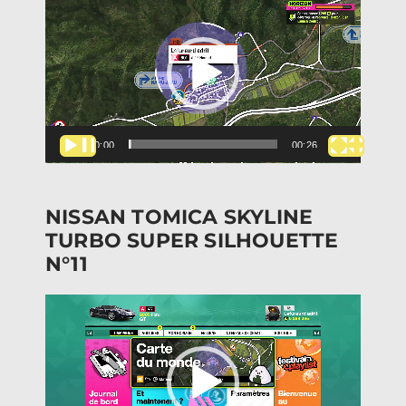
vidéo
00:00
00:26
NISSAN TOMICA SKYLINE
TURBO SUPER SILHOUETTE
N°11
Lecteur
vidéo