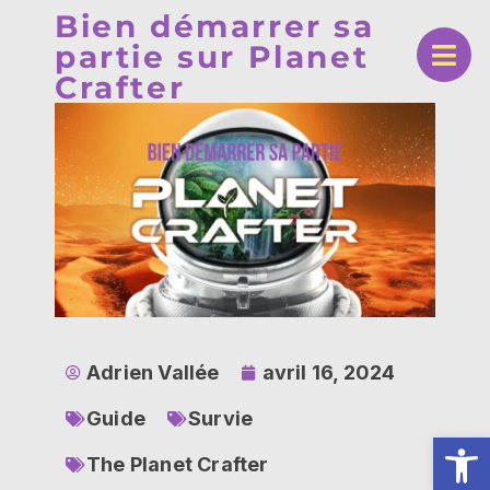
Bien démarrer sa
partie sur Planet
Crafter
Adrien Vallée
avril 16, 2024
Guide
Survie
Ouv
The Planet Crafter