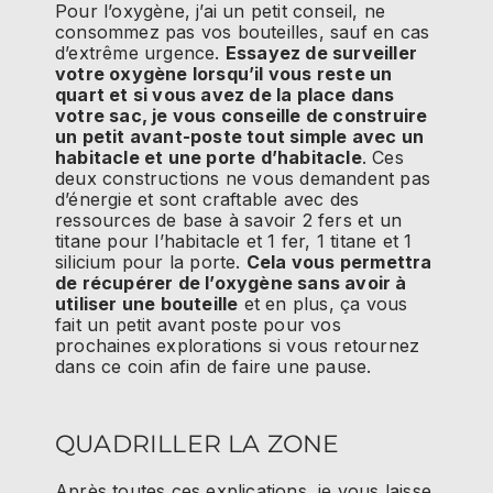
Pour l’oxygène, j’ai un petit conseil, ne
consommez pas vos bouteilles, sauf en cas
d’extrême urgence.
Essayez de surveiller
votre oxygène lorsqu’il vous reste un
quart et si vous avez de la place dans
votre sac, je vous conseille de construire
un petit avant-poste tout simple avec un
habitacle et une porte d’habitacle
. Ces
deux constructions ne vous demandent pas
d’énergie et sont craftable avec des
ressources de base à savoir 2 fers et un
titane pour l’habitacle et 1 fer, 1 titane et 1
silicium pour la porte.
Cela vous permettra
de récupérer de l’oxygène sans avoir à
utiliser une bouteille
et en plus, ça vous
fait un petit avant poste pour vos
prochaines explorations si vous retournez
dans ce coin afin de faire une pause.
QUADRILLER LA ZONE
Après toutes ces explications, je vous laisse