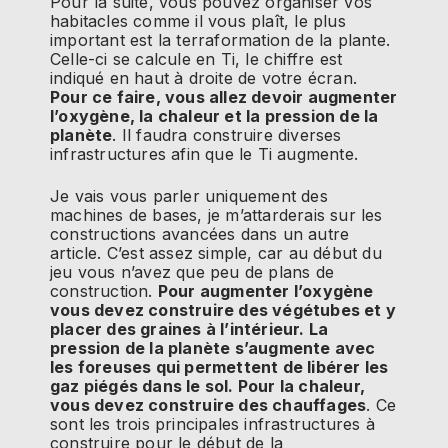
Pour la suite, vous pouvez organiser vos
habitacles comme il vous plaît, le plus
important est la terraformation de la plante.
Celle-ci se calcule en Ti, le chiffre est
indiqué en haut à droite de votre écran.
Pour ce faire, vous allez devoir augmenter
l’oxygène, la chaleur et la pression de la
planète
. Il faudra construire diverses
infrastructures afin que le Ti augmente.
Je vais vous parler uniquement des
machines de bases, je m’attarderais sur les
constructions avancées dans un autre
article. C’est assez simple, car au début du
jeu vous n’avez que peu de plans de
construction.
Pour augmenter l’oxygène
vous devez construire des végétubes et y
placer des graines à l’intérieur. La
pression de la planète s’augmente avec
les foreuses qui permettent de libérer les
gaz piégés dans le sol. Pour la chaleur,
vous devez construire des chauffages
. Ce
sont les trois principales infrastructures à
construire pour le début de la