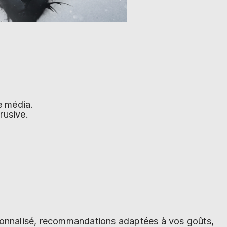
e média.
rusive.
rsonnalisé, recommandations adaptées à vos goûts,