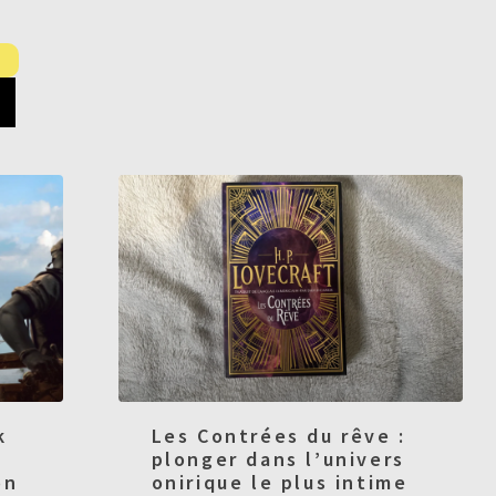
k
Les Contrées du rêve :
plonger dans l’univers
on
onirique le plus intime