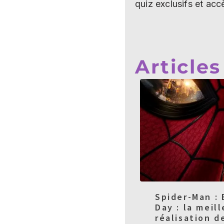
quiz exclusifs et acc
Articles
Spider-Man :
Day : la meil
réalisation d