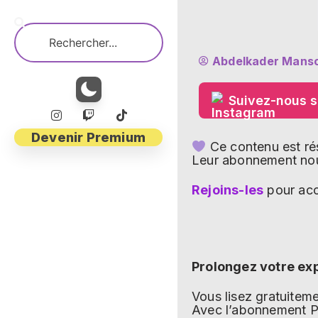
Abdelkader Manso
Suivez-nous s
Devenir Premium
Ce contenu est r
Leur abonnement nous
Rejoins-les
pour acc
Prolongez votre ex
Vous lisez gratuite
Avec l’abonnement Pr