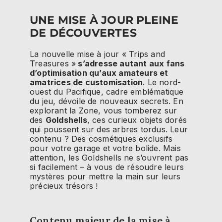
UNE MISE À JOUR PLEINE
DE DÉCOUVERTES
La nouvelle mise à jour « Trips and
Treasures »
s’adresse autant aux fans
d’optimisation qu’aux amateurs et
amatrices de customisation
. Le nord-
ouest du Pacifique, cadre emblématique
du jeu, dévoile de nouveaux secrets. En
explorant la Zone, vous tomberez sur
des
Goldshells
, ces curieux objets dorés
qui poussent sur des arbres tordus. Leur
contenu ? Des cosmétiques exclusifs
pour votre garage et votre bolide. Mais
attention, les Goldshells ne s’ouvrent pas
si facilement – à vous de résoudre leurs
mystères pour mettre la main sur leurs
précieux trésors !
Contenu majeur de la mise à