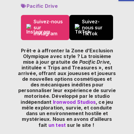
Pacific Drive
Suivez-nous
Suivez-
sur
nous sur
Instagram
TikTok
Prêt·e à affronter la Zone d’Exclusion
Olympique avec style ? La troisième
mise à jour gratuite de
Pacific Drive
,
intitulée « Trips and Treasures », est
arrivée, offrant aux joueuses et joueurs
de nouvelles options cosmétiques et
des mécaniques inédites pour
personnaliser leur expérience de survie
motorisée. Développé par le studio
indépendant
Ironwood Studios
, ce jeu
mêle exploration, survie, et conduite
dans un environnement hostile et
mystérieux. Nous en avons d’ailleurs
fait
un test
sur le site !