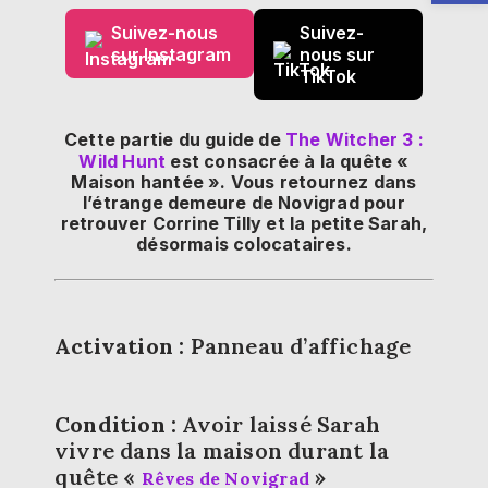
Suivez-nous
Suivez-
sur Instagram
nous sur
TikTok
Cette partie du guide de
The Witcher 3 :
Wild Hunt
est consacrée à la quête «
Maison hantée ». Vous retournez dans
l’étrange demeure de Novigrad pour
retrouver Corrine Tilly et la petite Sarah,
désormais colocataires.
Activation :
Panneau d’affichage
Condition :
Avoir laissé Sarah
vivre dans la maison durant la
quête
«
»
Rêves de Novigrad