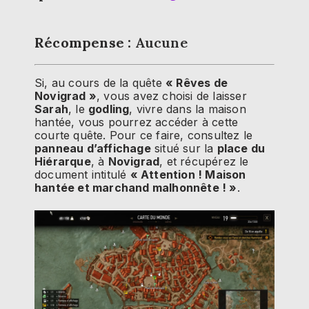
Récompense :
Aucune
Si, au cours de la quête
« Rêves de
Novigrad »
, vous avez choisi de laisser
Sarah
, le
godling
, vivre dans la maison
hantée, vous pourrez accéder à cette
courte quête. Pour ce faire, consultez le
panneau d’affichage
situé sur la
place du
Hiérarque
, à
Novigrad
, et récupérez le
document intitulé
« Attention ! Maison
hantée et marchand malhonnête ! »
.