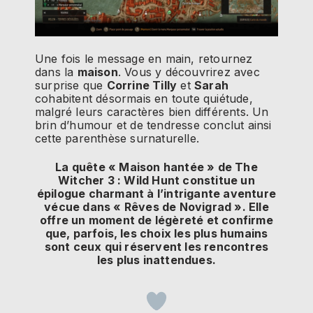
Une fois le message en main, retournez
dans la
maison
. Vous y découvrirez avec
surprise que
Corrine Tilly
et
Sarah
cohabitent désormais en toute quiétude,
malgré leurs caractères bien différents. Un
brin d’humour et de tendresse conclut ainsi
cette parenthèse surnaturelle.
La quête « Maison hantée » de The
Witcher 3 : Wild Hunt constitue un
épilogue charmant à l’intrigante aventure
vécue dans « Rêves de Novigrad ». Elle
offre un moment de légèreté et confirme
que, parfois, les choix les plus humains
sont ceux qui réservent les rencontres
les plus inattendues.