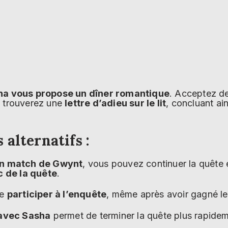
ha vous propose un dîner romantique
. Acceptez de
s trouverez une
lettre d’adieu sur le lit
, concluant ain
alternatifs :
n match de Gwynt
, vous pouvez continuer la quête 
 de la quête
.
de
participer à l’enquête
, même après avoir gagné le
 avec Sasha
permet de terminer la quête plus rapide