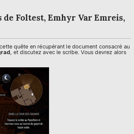
s de Foltest, Emhyr Var Emreis,
 cette quête en récupérant le document consacré au
grad
, et discutez avec le scribe. Vous devrez alors