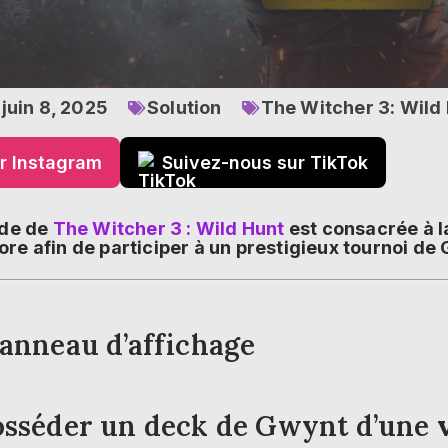
juin 8, 2025
Solution
The Witcher 3: Wild
r Instagram
Suivez-nous sur TikTok
ide de
The Witcher 3 : Wild Hunt
est consacrée à l
ore afin de participer à un prestigieux tournoi de 
anneau d’affichage
sséder un deck de Gwynt d’une