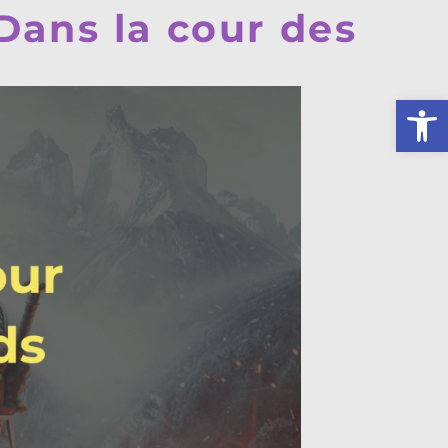
Dans la cour des
Ouv