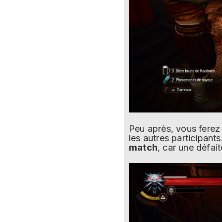
Peu après, vous ferez
les autres participant
match
, car une défai