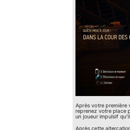
Après votre première v
reprenez votre place p
un joueur impulsif qu
Après cette altercatio