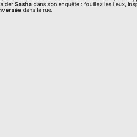
’aider
Sasha
dans son enquête : fouillez les lieux, ins
enversée
dans la rue.