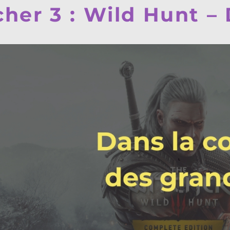
her 3 : Wild Hunt – 