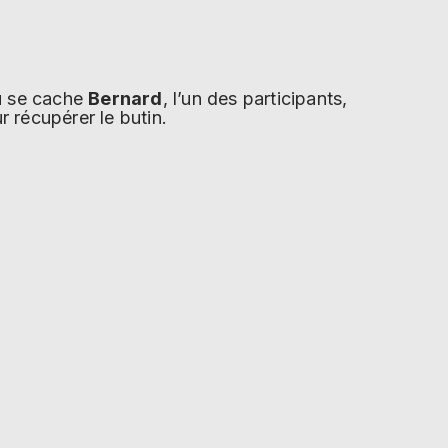
où se cache
Bernard
, l’un des participants,
 récupérer le butin.