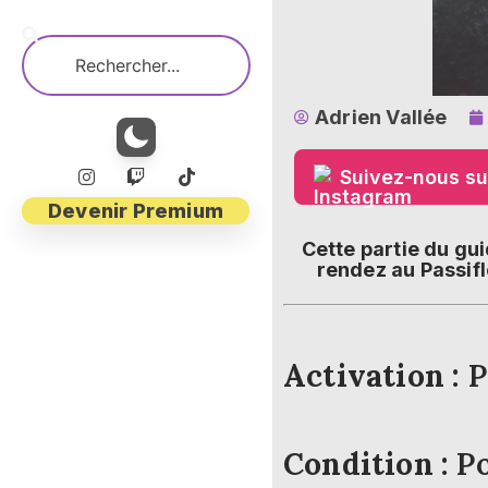
Adrien Vallée
Suivez-nous su
Devenir Premium
Cette partie du gu
rendez au Passifl
Activation :
P
Condition :
Po