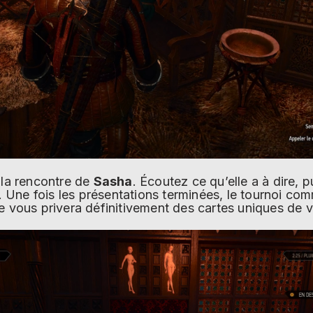
 la rencontre de
Sasha
. Écoutez ce qu’elle a à dire,
s. Une fois les présentations terminées, le tournoi c
te vous privera définitivement des cartes uniques de 