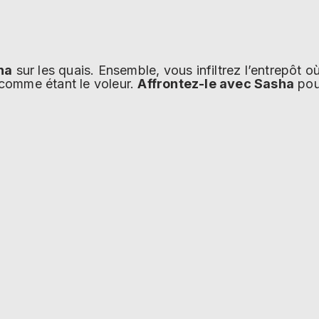
ha
sur les quais. Ensemble, vous infiltrez l’entrepôt 
omme étant le voleur.
Affrontez-le avec Sasha
pour