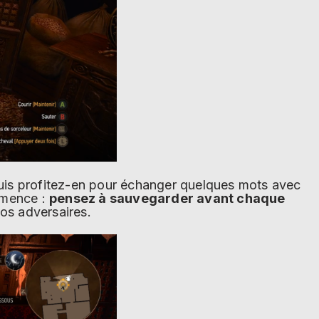
 puis profitez-en pour échanger quelques mots avec
ommence :
pensez à sauvegarder avant chaque
vos adversaires.