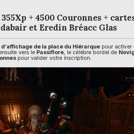
355Xp
+
4500 Couronnes
+
carte
dabair et Eredin Bréacc Glas
d’affichage de la place du Hiérarque
pour activer
ensuite vers le
Passiflore
, le célèbre bordel de
Novi
onnes
pour valider votre inscription.