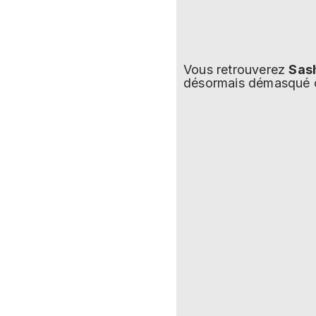
Vous retrouverez
Sas
désormais démasqué c