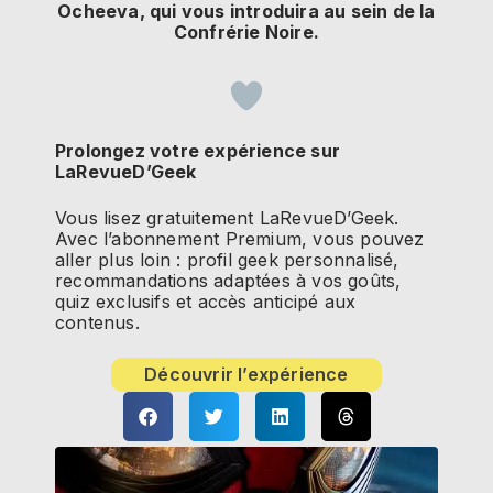
Ocheeva, qui vous introduira au sein de la
Confrérie Noire.
Prolongez votre expérience sur
LaRevueD’Geek
Vous lisez gratuitement LaRevueD’Geek.
Avec l’abonnement Premium, vous pouvez
aller plus loin : profil geek personnalisé,
recommandations adaptées à vos goûts,
quiz exclusifs et accès anticipé aux
contenus.
Découvrir l’expérience