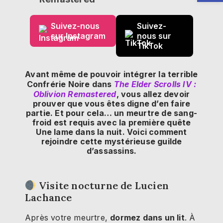
Suivez-nous
Suivez-
sur Instagram
nous sur
TikTok
Avant même de pouvoir intégrer la terrible
Confrérie Noire dans
The Elder Scrolls IV :
Oblivion Remastered
, vous allez devoir
prouver que vous êtes digne d’en faire
partie. Et pour cela… un meurtre de sang-
froid est requis avec la première quête
Une lame dans la nuit. Voici comment
rejoindre cette mystérieuse guilde
d’assassins.
Visite nocturne de Lucien
Lachance
Après votre meurtre,
dormez dans un lit
. À