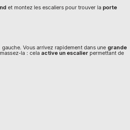
ond
et montez les escaliers pour trouver la
porte
 à gauche. Vous arrivez rapidement dans une
grande
amassez-la : cela
active un escalier
permettant de