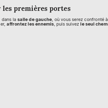
 les premières portes
z dans la
salle de gauche
, où vous serez confronté 
uer,
affrontez les ennemis
, puis suivez
le seul chem