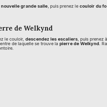
 nouvelle grande salle
, puis prenez le
couloir du f
ierre de Welkynd
ez le couloir,
descendez les escaliers
, puis prenez
centre de laquelle se trouve la
pierre de Welkynd
. R
ntoire.