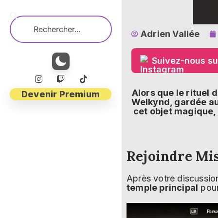
Adrien Vallée
Suivez-nous su
Alors que le rituel
Devenir Premium
Welkynd, gardée au 
cet objet magique,
Rejoindre Mi
Après votre discussi
temple principal
pour