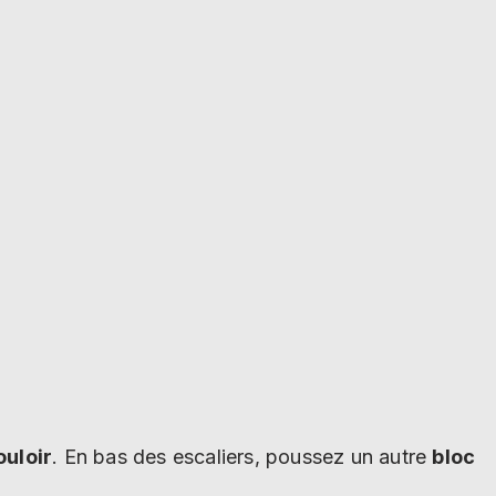
ouloir
. En bas des escaliers, poussez un autre
bloc