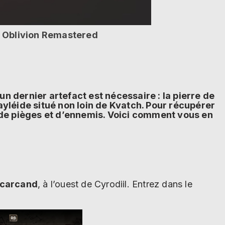
 : Oblivion Remastered
n dernier artefact est nécessaire : la pierre de
léide situé non loin de Kvatch. Pour récupérer
é de pièges et d’ennemis. Voici comment vous en
scarcand
, à l’ouest de Cyrodiil. Entrez dans le