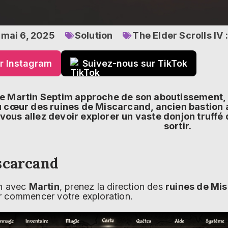
mai 6, 2025
Solution
The Elder Scrolls IV
r Instagram
Suivez-nous sur TikTok
 de Martin Septim approche de son aboutissement, u
cœur des ruines de Miscarcand, ancien bastion ay
 vous allez devoir explorer un vaste donjon truff
sortir.
scarcand
on avec
Martin
, prenez la direction des
ruines de Mi
 commencer votre exploration.