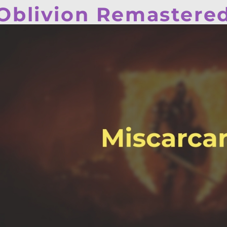
 Oblivion Remastere