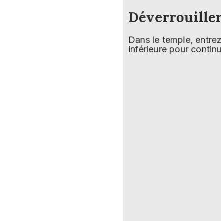
Déverrouiller
Dans le temple, entre
inférieure pour contin