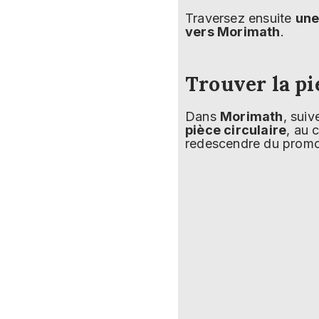
Traversez ensuite
une
vers Morimath
.
Trouver la p
Dans
Morimath
, suiv
pièce circulaire
, au 
redescendre du promo