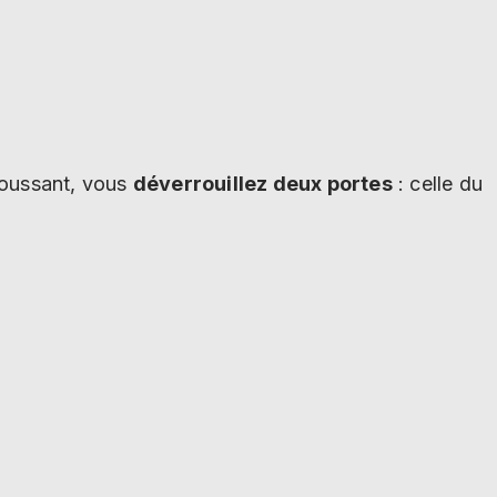
poussant, vous
déverrouillez deux portes
: celle du