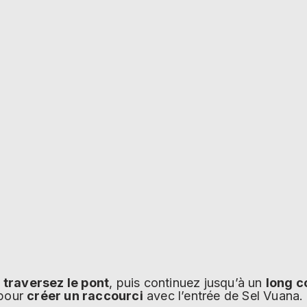
,
traversez le pont
, puis continuez jusqu’à un
long c
pour
créer un raccourci
avec l’entrée de Sel Vuana.