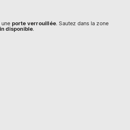
à une
porte verrouillée
. Sautez dans la zone
in disponible
.