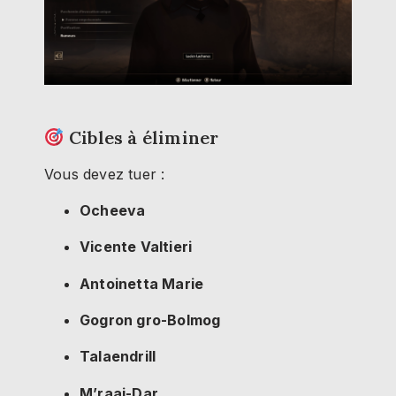
Cibles à éliminer
Vous devez tuer :
Ocheeva
Vicente Valtieri
Antoinetta Marie
Gogron gro-Bolmog
Talaendrill
M’raaj-Dar