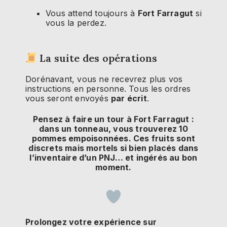
Vous attend toujours à
Fort Farragut
si
vous la perdez.
La suite des opérations
Dorénavant, vous ne recevrez plus vos
instructions en personne. Tous les ordres
vous seront envoyés
par écrit
.
Pensez à faire un tour à Fort Farragut :
dans un tonneau, vous trouverez 10
pommes empoisonnées. Ces fruits sont
discrets mais mortels si bien placés dans
l’inventaire d’un PNJ… et ingérés au bon
moment.
Prolongez votre expérience sur