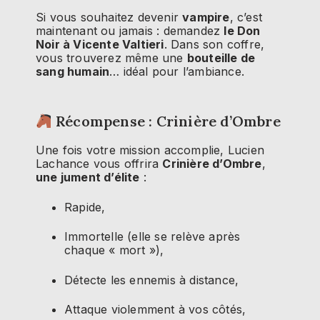
Si vous souhaitez devenir
vampire
, c’est
maintenant ou jamais : demandez
le Don
Noir à Vicente Valtieri
. Dans son coffre,
vous trouverez même une
bouteille de
sang humain
… idéal pour l’ambiance.
Récompense : Crinière d’Ombre
Une fois votre mission accomplie, Lucien
Lachance vous offrira
Crinière d’Ombre
,
une jument d’élite
:
Rapide,
Immortelle (elle se relève après
chaque « mort »),
Détecte les ennemis à distance,
Attaque violemment à vos côtés,