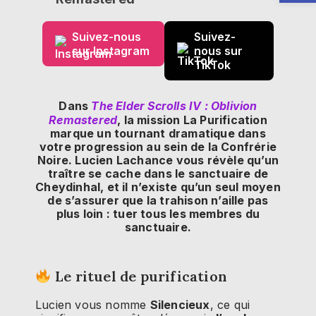
Suivez-nous
Suivez-
sur Instagram
nous sur
TikTok
Dans
The Elder Scrolls IV : Oblivion
Remastered
, la mission La Purification
marque un tournant dramatique dans
votre progression au sein de la Confrérie
Noire. Lucien Lachance vous révèle qu’un
traître se cache dans le sanctuaire de
Cheydinhal, et il n’existe qu’un seul moyen
de s’assurer que la trahison n’aille pas
plus loin : tuer tous les membres du
sanctuaire.
Le rituel de purification
Lucien vous nomme
Silencieux
, ce qui