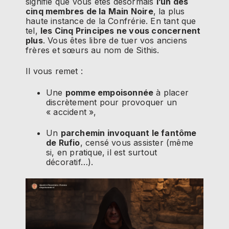
signifie que vous êtes désormais
l’un des
cinq membres de la Main Noire
, la plus
haute instance de la Confrérie. En tant que
tel,
les Cinq Principes ne vous concernent
plus
. Vous êtes libre de tuer vos anciens
frères et sœurs au nom de Sithis.
Il vous remet :
Une
pomme empoisonnée
à placer
discrètement pour provoquer un
« accident »,
Un
parchemin invoquant le fantôme
de Rufio
, censé vous assister (même
si, en pratique, il est surtout
décoratif…).