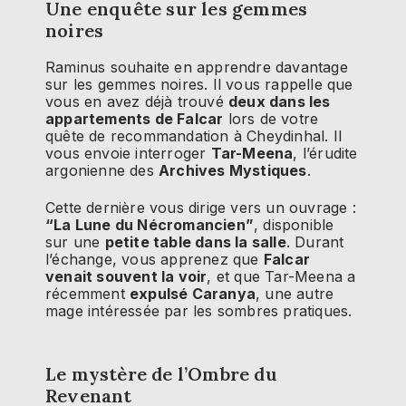
Une enquête sur les gemmes
noires
Raminus souhaite en apprendre davantage
sur les gemmes noires. Il vous rappelle que
vous en avez déjà trouvé
deux dans les
appartements de Falcar
lors de votre
quête de recommandation à Cheydinhal. Il
vous envoie interroger
Tar-Meena
, l’érudite
argonienne des
Archives Mystiques
.
Cette dernière vous dirige vers un ouvrage :
“La Lune du Nécromancien”
, disponible
sur une
petite table dans la salle
. Durant
l’échange, vous apprenez que
Falcar
venait souvent la voir
, et que Tar-Meena a
récemment
expulsé Caranya
, une autre
mage intéressée par les sombres pratiques.
Le mystère de l’Ombre du
Revenant