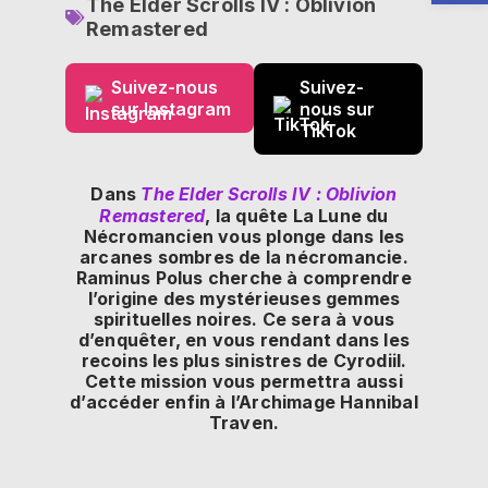
The Elder Scrolls IV : Oblivion
Remastered
Suivez-nous
Suivez-
sur Instagram
nous sur
TikTok
Dans
The Elder Scrolls IV : Oblivion
Remastered
, la quête La Lune du
Nécromancien vous plonge dans les
arcanes sombres de la nécromancie.
Raminus Polus cherche à comprendre
l’origine des mystérieuses gemmes
spirituelles noires. Ce sera à vous
d’enquêter, en vous rendant dans les
recoins les plus sinistres de Cyrodiil.
Cette mission vous permettra aussi
d’accéder enfin à l’Archimage Hannibal
Traven.