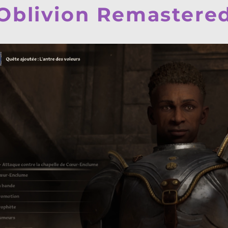
 Oblivion Remastere