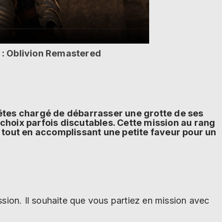
V : Oblivion Remastered
 êtes chargé de débarrasser une grotte de ses
hoix parfois discutables. Cette mission au rang
 tout en accomplissant une petite faveur pour un
sion. Il souhaite que vous partiez en mission avec