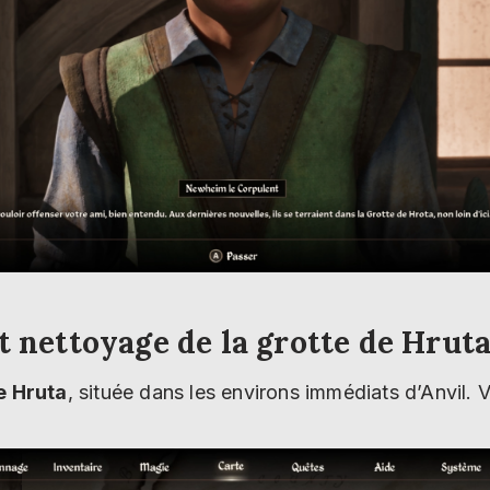
t nettoyage de la grotte de Hrut
e Hruta
, située dans les environs immédiats d’Anvi