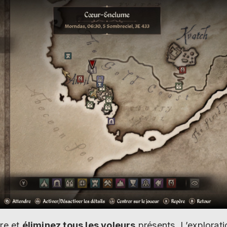
ire et
éliminez tous les voleurs
présents. L’explorati