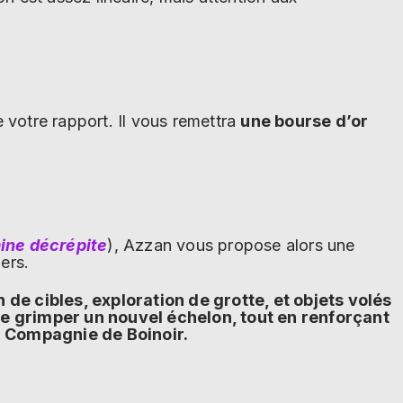
e votre rapport. Il vous remettra
une bourse d’or
ine décrépite
), Azzan vous propose alors une
ers.
 de cibles, exploration de grotte, et objets volés
 de grimper un nouvel échelon, tout en renforçant
la Compagnie de Boinoir.