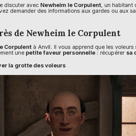
e discuter avec
Newheim le Corpulent
, un habitant 
uvez demander des informations aux gardes ou aux san
rès de Newheim le Corpulent
e Corpulent
à Anvil. Il vous apprend que les voleur
lement une
petite faveur personnelle
: récupérer
sa 
er la grotte des voleurs