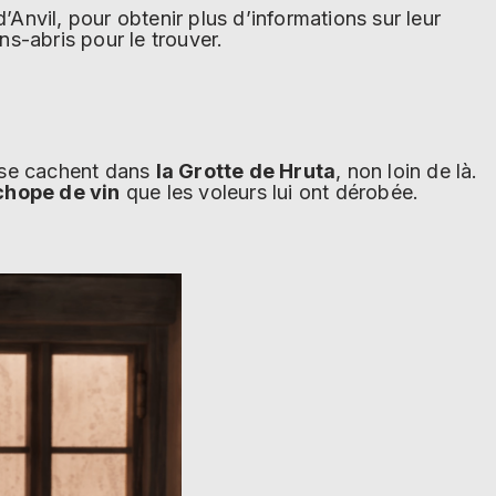
d’Anvil, pour obtenir plus d’informations sur leur
s-abris pour le trouver.
s se cachent dans
la Grotte de Hruta
, non loin de là.
chope de vin
que les voleurs lui ont dérobée.