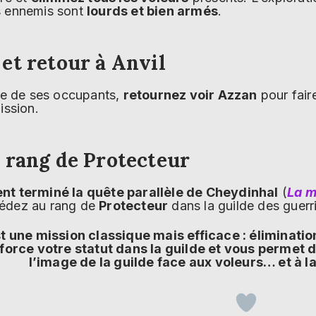
s ennemis sont
lourds et bien armés
.
et retour à Anvil
dée de ses occupants,
retournez voir Azzan
pour fair
ission.
 rang de Protecteur
t terminé la quête parallèle de Cheydinhal
(
La m
édez au rang de
Protecteur
dans la guilde des guerri
 une mission classique mais efficace : élimination
nforce votre statut dans la guilde et vous permet
l’image de la guilde face aux voleurs… et à 