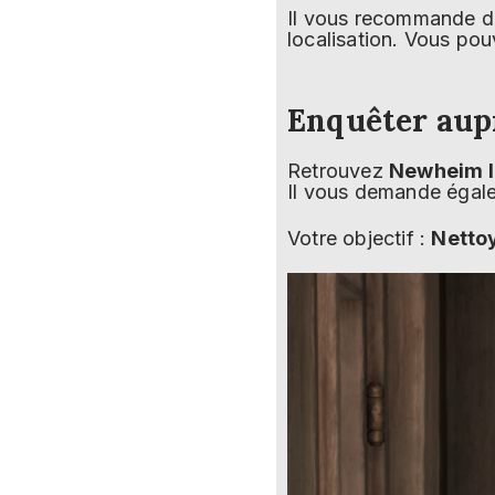
Il vous recommande d
localisation. Vous po
Enquêter aup
Retrouvez
Newheim l
Il vous demande éga
Votre objectif :
Nettoy