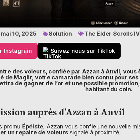
mai 10, 2025
Solution
The Elder Scrolls I
r Instagram
Suivez-nous sur TikTok
ntre des voleurs, confiée par Azzan à Anvil, vous
 de Maglir, votre camarade bien connu pour ses c
ttra de gagner de l’or et une possible promotion,
habitant du coin.
ission auprès d’Azzan à Anvil
es promu
Épéiste
, Azzan vous confie une nouvelle mis
ser un repaire de voleurs
signalé à proximité.