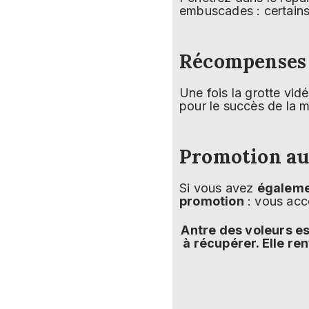
embuscades : certain
Récompenses 
Une fois la grotte vi
pour le succès de la m
Promotion au
Si vous avez
égalemen
promotion
: vous acc
Antre des voleurs est
à récupérer. Elle re