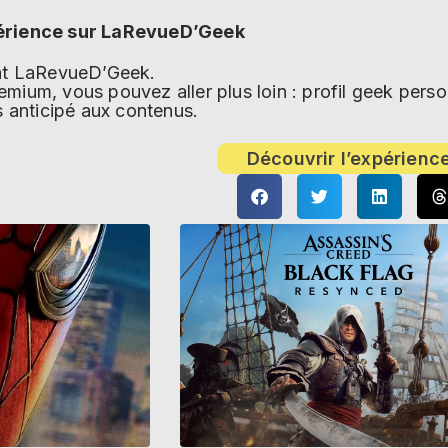
érience sur LaRevueD’Geek
ent LaRevueD’Geek.
mium, vous pouvez aller plus loin : profil geek per
s anticipé aux contenus.
Découvrir l’expérienc