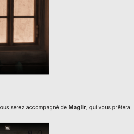
a
l. Vous serez accompagné de
Maglir
, qui vous prêtera