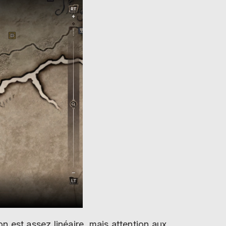
on est assez linéaire, mais attention aux