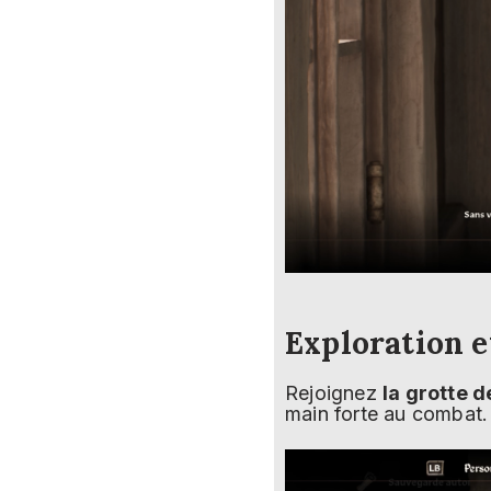
Exploration e
Rejoignez
la grotte d
main forte au combat.