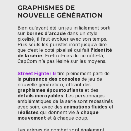
GRAPHISMES DE
NOUVELLE GÉNÉRATION
Bien qu’ayant été un jeu initialement sorti
sur
bornes d’arcade
dans un style
pixelisé, il faut évoluer avec son temps.
Puis seuls les puristes iront jusqu’à dire
que c’est le coté pixelisé qui fait
l’identité
de la série
. En-tout-cas de ce côté-là,
CapCom n’a pas lésiné sur les moyens.
Street Fighter 6
tire pleinement parti de
la
puissance des consoles
de jeu de
nouvelle génération, offrant des
graphismes époustouflants
et des
détails incroyables
. Les personnages
emblématiques de la série sont redessinés
avec soin, avec des
animations fluides
et
réalistes
qui donnent vie à
chaque
mouvement
et à chaque coup.
Les arènes de combat sont également