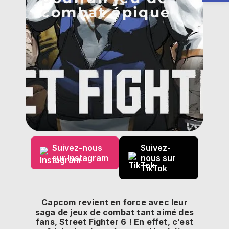
combat épique
Suivez-nous
Suivez-
sur Instagram
nous sur
TikTok
Capcom revient en force avec leur
saga de jeux de combat tant aimé des
fans, Street Fighter 6 ! En effet, c’est