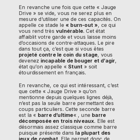
En revanche une fois que cette « Jauge
Drive » se vide, vous ne serez plus en
mesure d’utiliser une de ces capacités. On
appelle ce stade le
« burn-out »
, ce qui
vous rend très
vulnérable
. Cet état
affaiblit votre garde et vous laisse moins
d’occasions de contre-attaques. Le pire
dans tout ça, c’est que si vous êtes
projeté contre le coin du stage
, vous
devenez
incapable de bouger et d’agir
,
état qu’on appelle «
Stunt
» soit
étourdissement en français.
En revanche, ce qui est intéressant, c’est
que cette « Jauge Drive » qu’on
mentionne depuis quelques lignes déjà,
n’est pas la seule barre permettant des
coups particuliers. Cette seconde barre
est la «
barre d’ultime
« , une
barre
décomposée en trois niveaux
. Elle est
désormais assez classique comme barre
puisque présente dans
la plupart des
jeux de combat
. Elle permet donc de