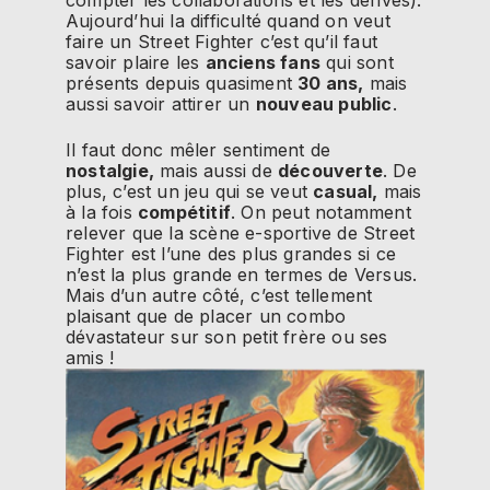
compter les collaborations et les dérivés).
Aujourd’hui la difficulté quand on veut
faire un Street Fighter c’est qu’il faut
savoir plaire les
anciens fans
qui sont
présents depuis quasiment
30 ans,
mais
aussi savoir attirer un
nouveau public
.
Il faut donc mêler sentiment de
n
ostalgie,
mais aussi de
découverte
. De
plus, c’est un jeu qui se veut
casual,
mais
à la fois
compétitif
. On peut notamment
relever que la scène e-sportive de Street
Fighter est l’une des plus grandes si ce
n’est la plus grande en termes de Versus.
Mais d’un autre côté, c’est tellement
plaisant que de placer un combo
dévastateur sur son petit frère ou ses
amis !