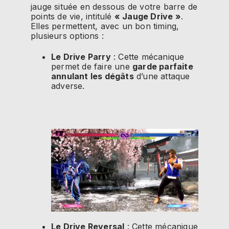
jauge située en dessous de votre barre de
points de vie, intitulé
« Jauge Drive »
.
Elles permettent, avec un bon timing,
plusieurs options :
Le Drive Parry
: Cette mécanique
permet de faire une
garde parfaite
annulant les dégâts
d’une attaque
adverse.
Le Drive Reversal
: Cette mécanique