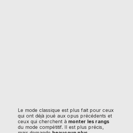
Le mode classi
que est plus fait pour ceux
qui ont déjà joué aux opus précéde
nts et
ceux qui cherchent à
monter les rangs
du mode compétitif. Il est plus précis,
mais demande
beaucoup plus