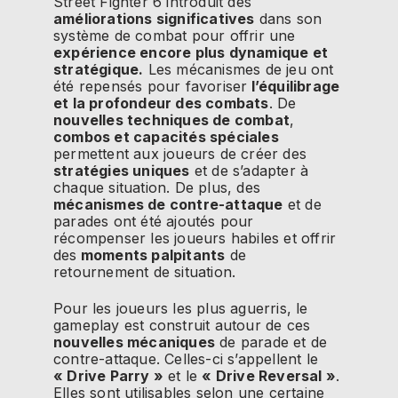
Street Fighter 6 introduit des
améliorations significatives
dans son
système de combat pour offrir une
expérience encore plus dynamique et
stratégique.
Les mécanismes de jeu ont
été repensés pour favoriser
l’équilibrage
et la profondeur des combats
. De
nouvelles techniques de combat
,
combos et capacités spéciales
permettent aux joueurs de créer des
stratégies uniques
et de s’adapter à
chaque situation. De plus, des
mécanismes de contre-attaque
et de
parades ont été ajoutés pour
récompenser les joueurs habiles et offrir
des
moments palpitants
de
retournement de situation.
Pour les joueurs les plus aguerris, le
gameplay est construit autour de ces
nouvelles mécaniques
de parade et de
contre-attaque. Celles-ci s’appellent le
« Drive Parry »
et le
« Drive Reversal »
.
Elles sont utilisables selon une certaine