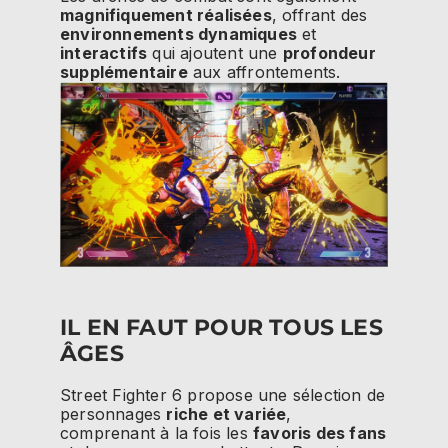
magnifiquement réalisées
, offrant des
environnements dynamiques
et
interactifs
qui ajoutent une
profondeur
supplémentaire
aux affrontements.
IL EN FAUT POUR TOUS LES
ÂGES
Street Fighter 6 propose une sélection de
personnages
riche et variée
,
comprenant à la fois les
favoris des fans