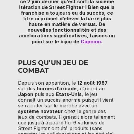
ce 2 juin dernier qu’est sorti la sixième
itération de Street Fighter ! Bien que la
franchise a toujours eu du succès, ce
titre ci promet d’élever la barre plus
haute en matière de versus. De
nouvelles fonctionnalités et des
améliorations significatives, faisons un
point sur le bijou de
Capcom
.
PLUS QU’UN JEU DE
COMBAT
Depuis son apparition, le
12 août 1987
sur des
bornes d’arcade
, d’abord au
Japon
puis aux
Etats-Unis
, le jeu
connaît un succès énorme puisqu’il vient
se rajouter sur le marché avec un
système novateur
chez le genre des
jeux de combats. Il grandit alors tellement
que jusqu’à aujourd’hui 6 volumes de
Street Fighter ont été produits (sans