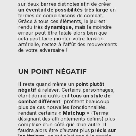
sur deux barres distinctes afin de créer
un éventail de possibilités très large
en
termes de combinaisons de combat.
Grâce à tous ces éléments, le jeu est
rendu très
dynamique,
mais la moindre
erreur peut-être fatale alors bien que
cela peut faire monter votre tension
artérielle, restez à l’affût des mouvements
de votre adversaire !
UN POINT NÉGATIF
Il reste quand même un
point plutôt
négatif
à relever. Certains personnages,
étant donné qu’ils ont
tous un style de
combat différent
, profitent beaucoup
plus de ces nouvelles fonctionnalités,
rendant certains «
Matchup
» (Terme
désignant des affrontements définis) plus
complexe d’un côté que d’un autre. Il
faudra alors être d’autant plus
précis sur
les timings
, ce qui n’est pas à la portée