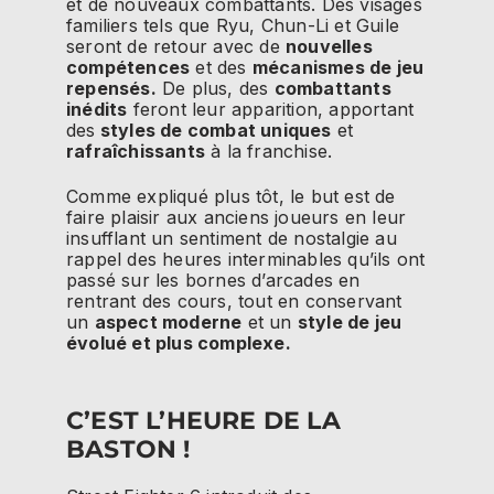
et de nouveaux combattants. Des visages
familiers tels que Ryu, Chun-Li et Guile
seront de retour avec de
nouvelles
compétences
et des
mécanismes de jeu
repensés.
De plus, des
combattants
inédits
feront leur apparition, apportant
des
styles de combat uniques
et
rafraîchissants
à la franchise.
Comme expliqué plus tôt, le but est de
faire plaisir aux anciens joueurs en leur
insufflant un sentiment de nostalgie au
rappel des heures interminables qu’ils ont
passé sur les bornes d’arcades en
rentrant des cours, tout en conservant
un
aspect moderne
et un
style de jeu
évolué et plus complexe.
C’EST L’HEURE DE LA
BASTON !