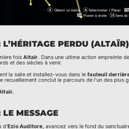
: L’HÉRITAGE PERDU (ALTAÏR
nière fois
Altaïr
. Dans une ultime action empreinte d
ards et des siècles à venir.
ent la salle et installez-vous dans le
fauteuil derrièr
e recueillement conclut le parcours de l’un des plus 
ltaïr.
: LE MESSAGE
u d’
Ezio Auditore
, avancez vers le fond du sanctuai