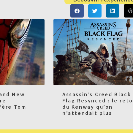
rand New
Assassin’s Creed Black
ure
Flag Resynced : le reto
l’ère Tom
du Kenway qu’on
n’attendait plus