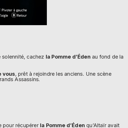
)
e solennité, cachez
la Pomme d’Éden
au fond de la
e vous
, prêt à rejoindre les anciens. Une scène
grands Assassins.
re pour récupérer
la Pomme d’Éden
qu’Altaïr avait