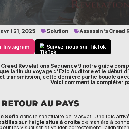
avril 21, 2025
Solution
Assassin's Creed 
r Instagram
Suivez-nous sur TikTok
 Creed Revelations Séquence 9 notre guide compl
ue la fin du voyage d’Ezio Auditore et le début d
t transmission, cette dernière partie boucle avec
Voici comment la compléter pa
: RETOUR AU PAYS
re Sofia
dans le sanctuaire de Masyaf. Une fois arriv
stilles sur l’aigle situé à droite
de manière à conne
pour les visualiser et valider correctement l’alignemen