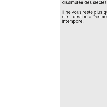
dissimulée des siècle
Il ne vous reste plus 
clé… destiné à Desmon
intemporel.