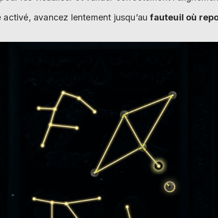
 activé, avancez lentement jusqu’au
fauteuil où rep