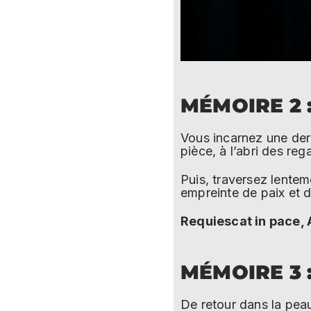
MÉMOIRE 2 
Vous incarnez une der
pièce, à l’abri des reg
Puis, traversez lentem
empreinte de paix et d
Requiescat in pace, A
MÉMOIRE 3 
De retour dans la pea