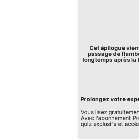
Cet épilogue vien
passage de flambe
longtemps après la f
Prolongez votre exp
Vous lisez gratuitem
Avec l’abonnement Pre
quiz exclusifs et accè