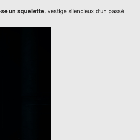
ose un squelette
, vestige silencieux d’un passé