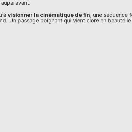
s auparavant.
qu’à
visionner la cinématique de fin
, une séquence f
d. Un passage poignant qui vient clore en beauté le