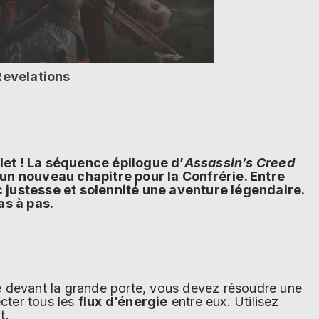
Revelations
et ! La séquence épilogue d’
Assassin’s Creed
’un nouveau chapitre pour la Confrérie. Entre
 justesse et solennité une aventure légendaire.
s à pas.
é devant la grande porte, vous devez résoudre une
cter tous les
flux d’énergie
entre eux. Utilisez
t.