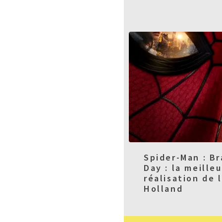
Spider-Man : B
Day : la meille
réalisation de 
Holland