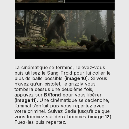
La cinématique se termine, relevez-vous
puis utilisez le Sang-Froid pour lui coller le
plus de balle possible (
image 10
). Si vous
n’avez qu’un pistolet, le grizzly vous
tombera dessus une deuxième fois,
appuyez sur
B/Rond
pour vous libérer
(
image 11
). Une cinématique se déclenche,
l’animal s’enfuit puis vous repartez avec
votre criminel. Suivez Sadie jusqu’à ce que
vous tombiez sur deux hommes (
image 12
).
Tuez-les puis repartez.