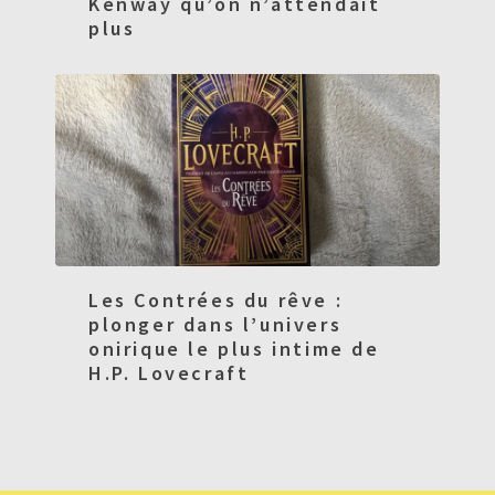
Kenway qu’on n’attendait
plus
Les Contrées du rêve :
plonger dans l’univers
onirique le plus intime de
H.P. Lovecraft