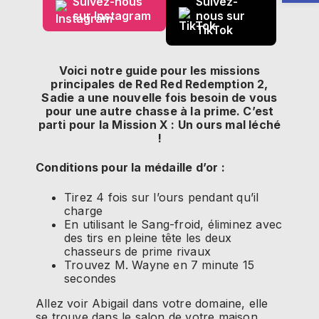
Suivez-nous
Suivez-
sur Instagram
nous sur
TikTok
Voici notre guide pour les missions
principales de Red Red Redemption 2,
Sadie a une nouvelle fois besoin de vous
pour une autre chasse à la prime. C’est
parti pour la Mission X : Un ours mal léché
!
Conditions pour la médaille d’or :
Tirez 4 fois sur l’ours pendant qu’il
charge
En utilisant le Sang-froid, éliminez avec
des tirs en pleine tête les deux
chasseurs de prime rivaux
Trouvez M. Wayne en 7 minute 15
secondes
Allez voir Abigail dans votre domaine, elle
se trouve dans le salon de votre maison