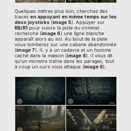
Quelques mètres plus loin, cherchez des
traces
en appuyant en même temps sur les
deux joysticks
(
image 5
). Appuyer sur
RB/R1
pour suivre la piste du criminel
recherché (
image 6
) une ligne blanche
apparaît alors au sol. Au bout de la piste
vous tomberez sur une cabane abandonnée
(
image 7
). IL y a un cadavre et un homme
caché dans la maison (
image 8
). Il vous dit
qu’un monstre traîne dans les parages, tout
à coup un ours vous attaque (
image 9
).