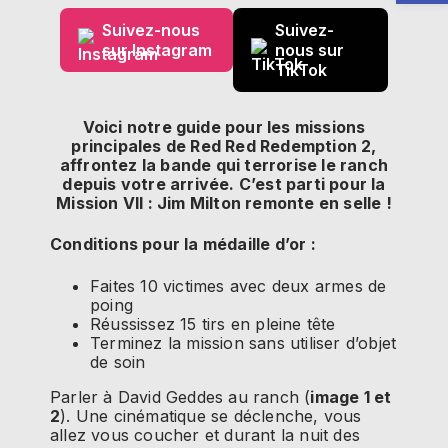
Suivez-nous
Suivez-
sur Instagram
nous sur
TikTok
Voici notre guide pour les missions
principales de Red Red Redemption 2,
affrontez la bande qui terrorise le ranch
depuis votre arrivée. C’est parti pour la
Mission VII : Jim Milton remonte en selle !
Conditions pour la médaille d’or :
Faites 10 victimes avec deux armes de
poing
Réussissez 15 tirs en pleine tête
Terminez la mission sans utiliser d’objet
de soin
Parler à David Geddes au ranch (
image 1 et
2
). Une cinématique se déclenche, vous
allez vous coucher et durant la nuit des