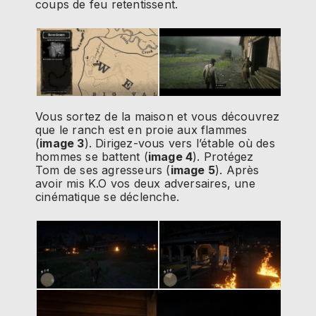
coups de feu retentissent.
Vous sortez de la maison et vous découvrez
que le ranch est en proie aux flammes
(
image 3
). Dirigez-vous vers l’étable où des
hommes se battent (
image 4
). Protégez
Tom de ses agresseurs (
image 5
). Après
avoir mis K.O vos deux adversaires, une
cinématique se déclenche.