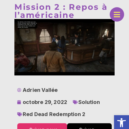
Mission 2 : Repos à
l’américaine
Adrien Vallée
octobre 29, 2022
Solution
Red Dead Redemption 2
Ouv