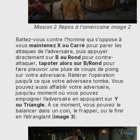
Mission 2 Repos à l’américaine image 2
Battez-vous contre l’homme qui s’oppose à
vous
maintenez X ou Carré
pour parer les
attaques de l’adversaire, puis appuyer
directement sur
B ou Rond
pour contre-
attaquer,
tapoter alors sur B/Rond
pour
faire pleuvoir une pluie de coups de poing
sur votre adversaire. Réitérer l’opération
jusqu’à ce que votre adversaire tombe. Vous
pouvez aussi affaiblir votre adversaire,
jusqu’au moment où vous pouvez
empoigner l’adversaire en appuyant sur
Y
ou Triangle
. À ce moment, vous pouvez le
balancer dans un coin, le frapper, ou le finir
en l’étranglant (
image 3
).