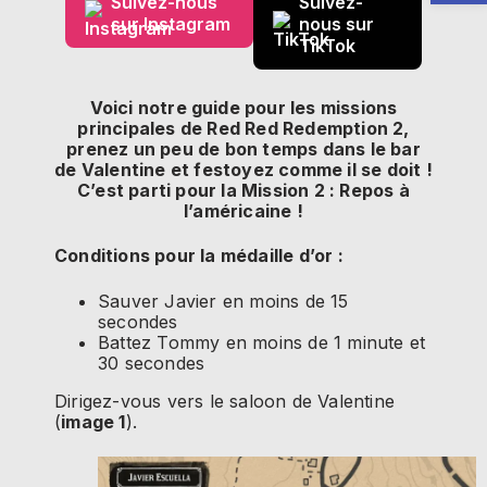
Suivez-nous
Suivez-
sur Instagram
nous sur
TikTok
Voici notre guide pour les missions
principales de Red Red Redemption 2,
prenez un peu de bon temps dans le bar
de Valentine et festoyez comme il se doit !
C’est parti pour la Mission 2 : Repos à
l’américaine !
Conditions pour la médaille d’or :
Sauver Javier en moins de 15
secondes
Battez Tommy en moins de 1 minute et
30 secondes
Dirigez-vous vers le saloon de Valentine
(
image 1
).