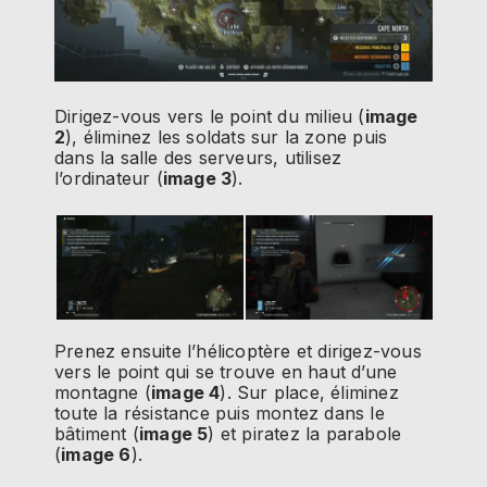
Dirigez-vous vers le point du milieu (
image
2
), éliminez les soldats sur la zone puis
dans la salle des serveurs, utilisez
l’ordinateur (
image 3
).
Prenez ensuite l’hélicoptère et dirigez-vous
vers le point qui se trouve en haut d’une
montagne (
image 4
). Sur place, éliminez
toute la résistance puis montez dans le
bâtiment (
image 5
) et piratez la parabole
(
image 6
).