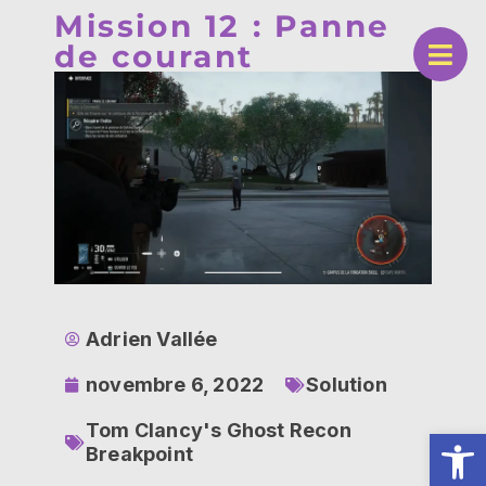
Mission 12 : Panne
de courant
Adrien Vallée
novembre 6, 2022
Solution
Tom Clancy's Ghost Recon
Ouv
Breakpoint