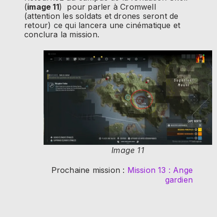
(
image 11
) pour parler à Cromwell
(attention les soldats et drones seront de
retour) ce qui lancera une cinématique et
conclura la mission.
Image 11
Prochaine mission :
Mission 13 : Ange
gardien