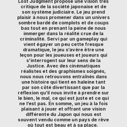
Lost Judgment propose une vision très
critique de la société japonaise et de
son système judiciaire. Le jeu prend
plaisir à nous promener dans un univers
sombre bardé de complots et de coups
bas tout en prenant la peine de nous
immerger dans la réalité crue de la
criminalité. Servi par un gameplay qui
vient égayer un peu cette fresque
dramatique, le jeu s’avère être une
leçon pour les joueuses et joueurs qui
s’interrogent sur leur sens de la
Justice. Avec des cinématiques
réalistes et des graphismes soignés,
nous nous retrouvons entraînés dans
une histoire qui tient en haleine tant
par son côté divertissant que par la
réflexion qu’il nous invite à prendre sur
le bien, le mal, ce qui est juste et ce qui
ne l’est pas. En somme, un jeu à la fois
plaisant à jouer et offrant une vision
différente du Japon qui nous est
souvent vendu comme un pays de rêve
où tout est beau et à sa place.