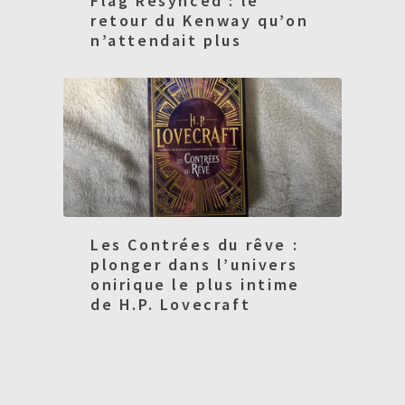
Flag Resynced : le
retour du Kenway qu’on
n’attendait plus
Les Contrées du rêve :
plonger dans l’univers
onirique le plus intime
de H.P. Lovecraft