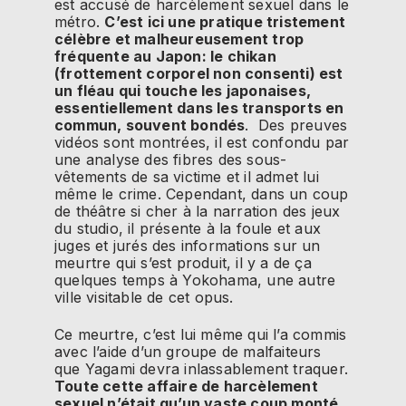
est accusé de harcèlement sexuel dans le
métro.
C’est ici une pratique tristement
célèbre et malheureusement trop
fréquente au Japon: le chikan
(frottement corporel non consenti) est
un fléau qui touche les japonaises,
essentiellement dans les transports en
commun, souvent bondés
. Des preuves
vidéos sont montrées, il est confondu par
une analyse des fibres des sous-
vêtements de sa victime et il admet lui
même le crime. Cependant, dans un coup
de théâtre si cher à la narration des jeux
du studio, il présente à la foule et aux
juges et jurés des informations sur un
meurtre qui s’est produit, il y a de ça
quelques temps à Yokohama, une autre
ville visitable de cet opus.
Ce meurtre, c’est lui même qui l’a commis
avec l’aide d’un groupe de malfaiteurs
que Yagami devra inlassablement traquer.
Toute cette affaire de harcèlement
sexuel n’était qu’un vaste coup monté