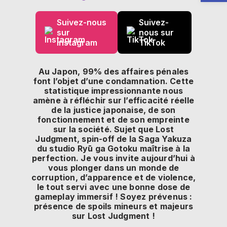
Suivez-nous
Suivez-
sur
nous sur
Instagram
TikTok
Au Japon, 99% des affaires pénales
font l’objet d’une condamnation.
Cette
statistique impressionnante nous
amène à réfléchir sur l’efficacité réelle
de la justice japonaise, de son
fonctionnement et de son empreinte
sur la société.
Sujet que Lost
Judgment, spin-off de la Saga Yakuza
du studio Ry
ū ga Gotoku maîtrise à la
perfection. Je vous invite aujourd’hui à
vous plonger dans un monde de
corruption, d’apparence et de violence,
le tout servi avec une bonne dose de
gameplay immersif ! Soyez prévenus :
présence de spoils mineurs et majeurs
sur Lost Judgment !