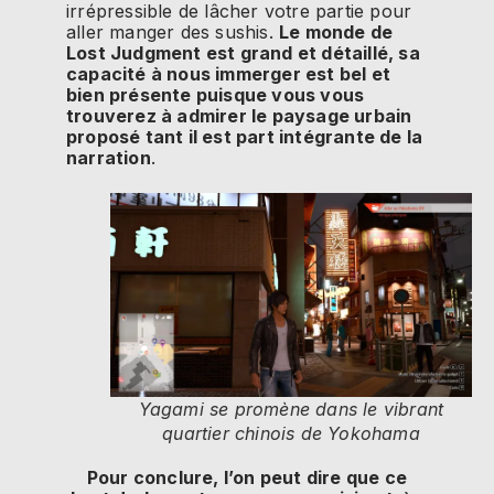
irrépressible de lâcher votre partie pour
aller manger des sushis.
Le monde de
Lost Judgment est grand et détaillé, sa
capacité à nous immerger est bel et
bien présente puisque vous vous
trouverez à admirer le paysage urbain
proposé tant il est part intégrante de la
narration
.
Yagami se promène dans le vibrant
quartier chinois de Yokohama
Pour conclure, l’on peut dire que ce