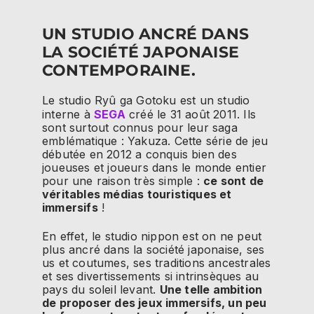
UN STUDIO ANCRÉ DANS
LA SOCIÉTÉ JAPONAISE
CONTEMPORAINE.
Le studio Ryû ga Gotoku est un studio
interne à
SEGA
créé le 31 août 2011. Ils
sont surtout connus pour leur saga
emblématique : Yakuza. Cette série de jeu
débutée en 2012 a conquis bien des
joueuses et joueurs dans le monde entier
pour une raison très simple :
ce sont de
véritables médias touristiques et
immersifs
!
En effet, le studio nippon est on ne peut
plus ancré dans la société japonaise, ses
us et coutumes, ses traditions ancestrales
et ses divertissements si intrinsèques au
pays du soleil levant.
Une telle ambition
de proposer des jeux immersifs, un peu