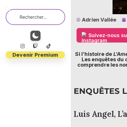
Adrien Vallée
Suivez-nous su
Si l’histoire de
L’Am
Devenir Premium
Les enquêtes du 
comprendre les non-
ENQUÊTES 
Luis Angel, L