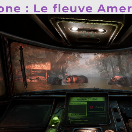
one : Le fleuve Ame