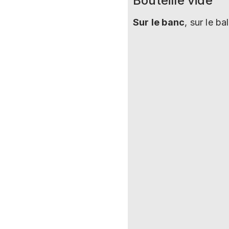
Bouteille vide
Sur le banc
, sur le b