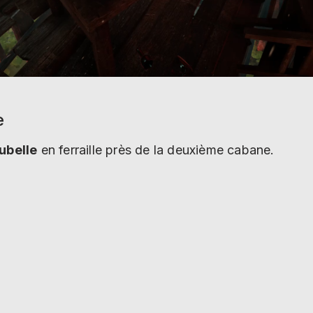
e
ubelle
en ferraille près de la deuxième cabane.