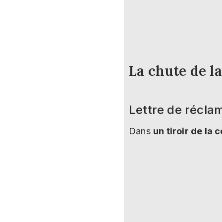
La chute de l
Lettre de récla
Dans
un tiroir de l