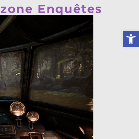
rzone Enquêtes
Ouv