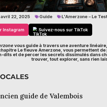
avril 22, 2025
Guide
L'Amerzone – Le Tes
r Instagram
Suivez-nous sur TikTok
erzone
vous guide à travers une aventure linéaire,
chapitre Le fleuve Amerzone, vous permettent de 
dits et de percer les secrets dissimulés dans ch
trouver, tout explorer, sans rien lai
LOCALES
’ancien guide de Valembois