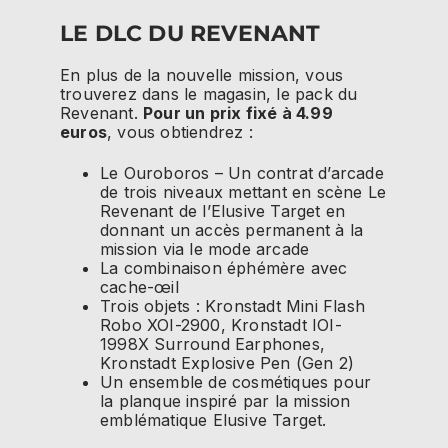
LE DLC DU REVENANT
En plus de la nouvelle mission, vous
trouverez dans le magasin, le pack du
Revenant.
Pour un prix fixé à 4.99
euros
, vous obtiendrez :
Le Ouroboros – Un contrat d’arcade
de trois niveaux mettant en scène Le
Revenant de l’Elusive Target en
donnant un accès permanent à la
mission via le mode arcade
La combinaison éphémère avec
cache-œil
Trois objets : Kronstadt Mini Flash
Robo XOI-2900, Kronstadt IOI-
1998X Surround Earphones,
Kronstadt Explosive Pen (Gen 2)
Un ensemble de cosmétiques pour
la planque inspiré par la mission
emblématique Elusive Target.