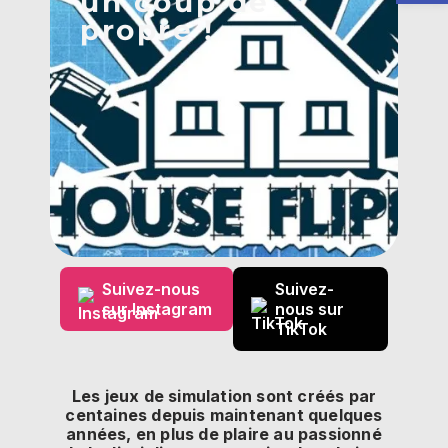
un coup de
propre !
Suivez-nous
Suivez-
sur Instagram
nous sur
TikTok
Les jeux de simulation sont créés par
centaines depuis maintenant quelques
années, en plus de plaire au passionné