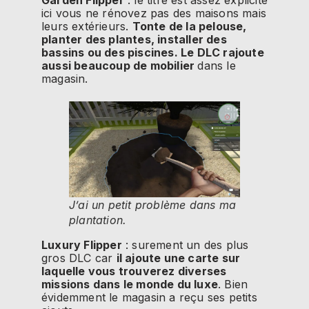
Garden Flipper
: le titre est assez explicite
ici vous ne rénovez pas des maisons mais
leurs extérieurs.
Tonte de la pelouse,
planter des plantes, installer des
bassins ou des piscines. Le DLC rajoute
aussi beaucoup de mobilier
dans le
magasin.
J’ai un petit problème dans ma
plantation.
Luxury Flipper
: surement un des plus
gros DLC car
il ajoute une carte sur
laquelle vous trouverez diverses
missions dans le monde du luxe
. Bien
évidemment le magasin a reçu ses petits