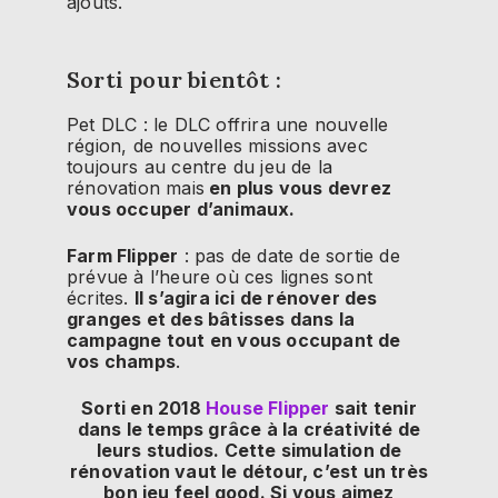
ajouts.
Sorti pour bientôt :
Pet DLC : le DLC offrira une nouvelle
région, de nouvelles missions avec
toujours au centre du jeu de la
rénovation mais
en plus vous devrez
vous occuper d’animaux.
Farm Flipper
: pas de date de sortie de
prévue à l’heure où ces lignes sont
écrites.
Il s’agira ici de rénover des
granges et des bâtisses dans la
campagne tout en vous occupant de
vos champs
.
Sorti en 2018
House Flipper
sait tenir
dans le temps grâce à la créativité de
leurs studios. Cette simulation de
rénovation vaut le détour, c’est un très
bon jeu feel good. Si vous aimez