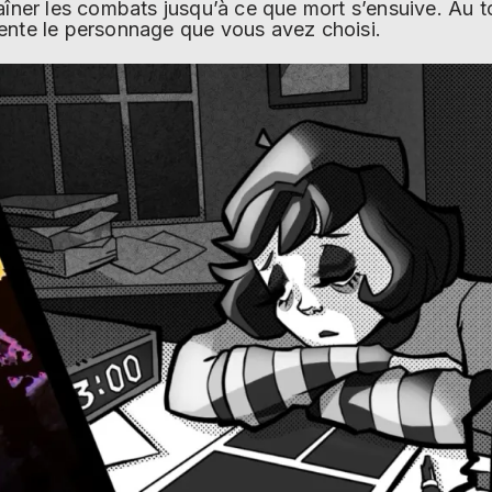
aîner les combats jusqu’à ce que mort s’ensuive. Au to
ente le personnage que vous avez choisi.