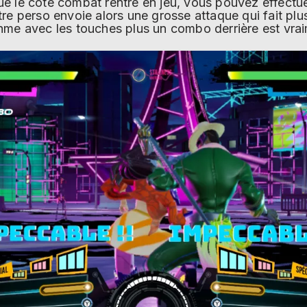
e le côté combat rentre en jeu, vous pouvez effectu
tre perso envoie alors une grosse attaque qui fait pl
hme avec les touches plus un combo derrière est vrai