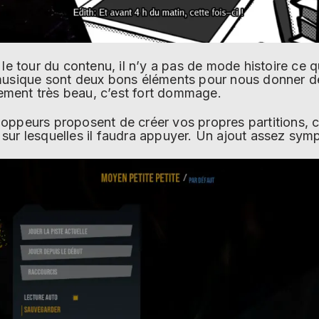
t le tour du contenu, il n’y a pas de mode histoire 
musique sont deux bons éléments pour nous donner de
llement très beau, c’est fort dommage.
oppeurs proposent de créer vos propres partitions, c
ur lesquelles il faudra appuyer. Un ajout assez sympa