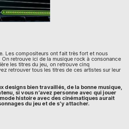
ue. Les compositeurs ont fait très fort et nous
u. On retrouve ici de la musique rock à consonance
ère les titres du jeu, on retrouve cinq
 retrouver tous les titres de ces artistes sur leur
x designs bien travaillés, de la bonne musique,
contenu, si vous n’avez personne avec qui jouer
 mode histoire avec des cinématiques aurait
sonnages du jeu et de s’y attacher.