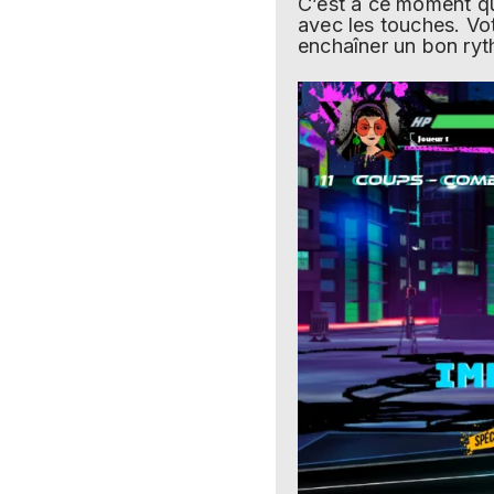
C’est à ce moment qu
avec les touches. Vo
enchaîner un bon ryt