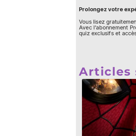
Prolongez votre exp
Vous lisez gratuitem
Avec l’abonnement Pre
quiz exclusifs et accè
Articles