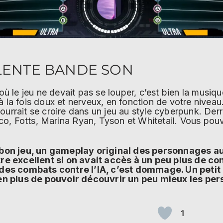
LENTE BANDE SON
 où le jeu ne devait pas se louper, c’est bien la musiq
à la fois doux et nerveux, en fonction de votre nivea
ourrait se croire dans un jeu au style cyberpunk. Derri
, Fotts, Marina Ryan, Tyson et Whitetail. Vous pouvez
bon jeu, un gameplay original des personnages au
 être excellent si on avait accès à un peu plus de 
des combats contre l’IA, c’est dommage. Un petit
en plus de pouvoir découvrir un peu mieux les per
1