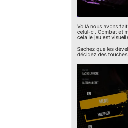
Voilà nous avons fai
celui-ci. Combat et 
cela le jeu est visue
Sachez que les dével
décidez des touches s