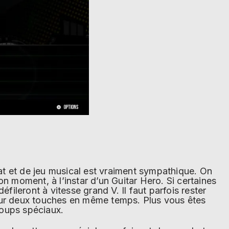
t et de jeu musical est vraiment sympathique. On
n moment, à l’instar d’un Guitar Hero. Si certaines
fileront à vitesse grand V. Il faut parfois rester
ur deux touches en même temps. Plus vous êtes
coups spéciaux.