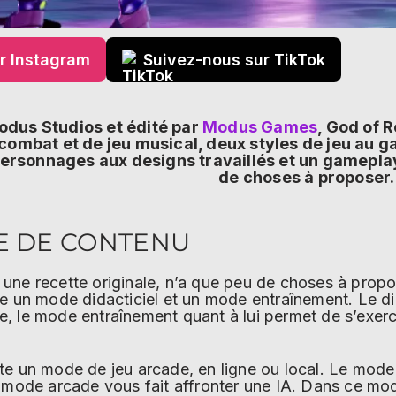
r Instagram
Suivez-nous sur TikTok
dus Studios et édité par
Modus Games
, God of R
combat et de jeu musical, deux styles de jeu au g
ersonnages aux designs travaillés et un gamepl
de choses à proposer
 DE CONTENU
 une recette originale, n’a que peu de choses à propo
se un mode didacticiel et un mode entraînement. Le di
, le mode entraînement quant à lui permet de s’exerc
e un mode de jeu arcade, en ligne ou local. Le mode e
e mode arcade vous fait affronter une IA. Dans ce mo