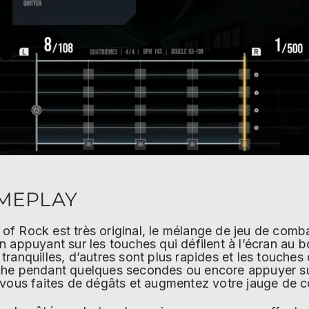
MEPLAY
f Rock est très original, le mélange de jeu de comba
 appuyant sur les touches qui défilent à l’écran au bo
ranquilles, d’autres sont plus rapides et les touches dé
che pendant quelques secondes ou encore appuyer s
 vous faites de dégâts et augmentez votre jauge de 