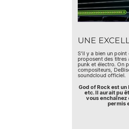
UNE EXCEL
S’il y a bien un point
proposent des titres 
punk et électro. On p
compositeurs, DeBisco
soundcloud officiel.
God of Rock est un 
etc. Il aurait pu
vous enchaînez 
permis 