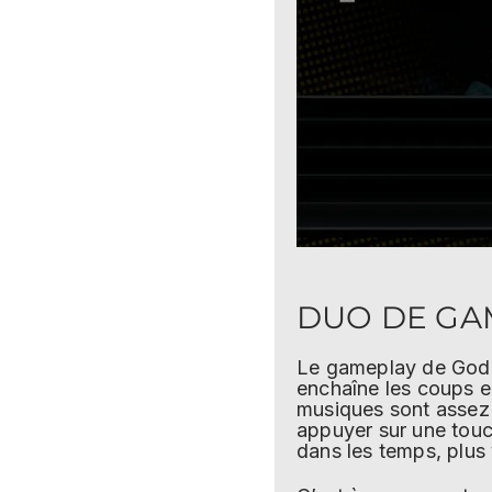
DUO DE GA
Le gameplay de God o
enchaîne les coups en
musiques sont assez t
appuyer sur une tou
dans les temps, plus