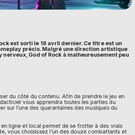
ock est sorti le 18 avril dernier. Ce titre est un
ameplay précis. Malgré une direction artistique
ay nerveux, God of Rock à malheureusement peu
.
ser du côté du contenu. Afin de prendre le jeu en
dacticiel vous apprendra toutes les parties du
er sur l’une des quarantaines des musiques du
n ligne et local permet de se frotter à des vrais
de, vous choisissez l’un des douze combattants et