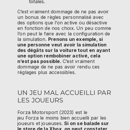
totales.
C’est vraiment dommage de ne pas avoir
un bonus de règles personnalisé avec
des options que l’on active ou désactive
en fonction de nos choix. Un peu comme
l’on peut le faire avec la configuration de
la simulation.
Prenons un exemple, si
une personne veut avoir la simulation
des dégâts sur la voiture tout en ayant
une option rembobiner activé, cela
n’est pas possible
. C’est vraiment
dommage de ne pas avoir rendu ces
réglages plus accessibles.
UN JEU MAL ACCUEILLI PAR
LES JOUEURS
Forza
Motorsport
(2023)
est le
jeu
Forza
le moins bien accueilli par les
joueurs et joueuses.
Si on se balade sur
le store de la Xbox, on peut constater