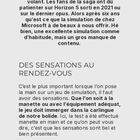
volant.
Les fans de la saga ont dû
patienter sur Horizon 5 sorti en 2021 ou
sur le dernier opus.
Alors après six ans
qu’est ce que la simulation de chez
Microsoft à de beaux à nous offrir.
Hé
bien, une excellente simulation comme
d’habitude, mais un gros manque de
contenu.
DES SENSATIONS AU
RENDEZ-VOUS
C’est le plus important lorsque l’on pose
la main sur un jeu de simulation, il faut
avoir des sensations.
Que l’on soit à la
manette ou avec l’équipement adéquat,
le jeu doit immerger dans la carlingue
de notre bolide
.
Ici, le test a été effectué
manette en main et ce qu’on peut vous
dire, c’est que les sensations sont bel et
bien
présentent
.