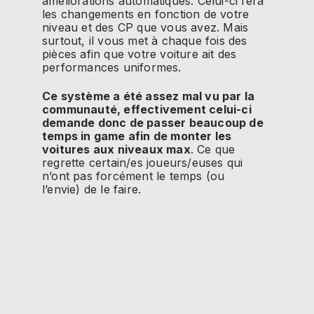
améliorations automatiques.
Celui-ci fera
les changements en fonction de votre
niveau et des CP que vous avez.
Mais
surtout, il vous met à chaque fois des
pièces afin que votre voiture ait des
performances uniformes.
Ce système a été assez mal vu par la
communauté, effectivement celui-ci
demande donc de passer beaucoup de
temps in
game
afin de monter les
voitures aux niveaux max
.
Ce que
regrette
certain/es
joueurs/euses
qui
n’ont pas forcément le temps
(ou
l’envie)
de le faire.