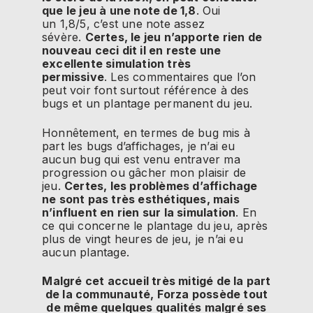
que le jeu à une note de 1,8
.
Oui
un
1,8/5
, c’est une note assez
sévère.
Certes, le jeu n’apporte rien de
nouveau ceci dit il en reste une
excellente simulation très
permissive
.
Les commentaires que l’on
peut voir font surtout référence à des
bugs et un plantage permanent du jeu.
Honnêtement, en termes de bug mis à
part les bugs d’affichages, je n’ai eu
aucun bug qui est venu entraver ma
progression ou gâcher mon plaisir de
jeu.
Certes, les problèmes d’affichage
ne sont pas très esthétiques, mais
n’influent en rien sur la simulation
.
En
ce qui concerne le plantage du jeu, après
plus de vingt heures de jeu, je n’ai eu
aucun plantage.
Malgré cet accueil très mitigé de la part
de la communauté,
Forza
possède tout
de même quelques qualités malgré ses