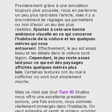
Premièrement grâce à une simulation
toujours plus poussée, nous en parlerons
un peu plus tard dans l’article, mais il y a
énormément de réglages qui permettent
ou non d’avoir un jeu des plus
réalistes.
Ajoutez à cela une bonne
ambiance visuelle en ce qui concerne
l’habitacle de la voiture et les quelques
mètres qui vous
entourent
.
Effectivement, le jeu est assez
beau et les détails dans la voiture sont
légion.
Cependant, le jeu reste assez
laid pour ce qui est des paysages
affichés quelques mètres plus
loin
.
Certaines textures ont du mal à
s’afficher où sont tout simplement
moche.
Mais ce n’est pas tout
Turn
10
Studios
nous offre une excellente prestation
sonore, une fois encore, nous sommes
réellement immergés dans l’habitacle.
On
peut entendre et sentir le moteur vrombir