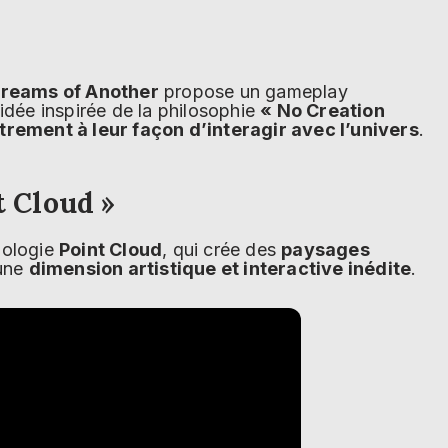
reams of Another
propose un gameplay
idée inspirée de la philosophie
« No Creation
utrement à leur façon d’interagir avec l’univers
.
t Cloud »
nologie
Point Cloud
, qui crée des
paysages
 une
dimension artistique et interactive inédite
.