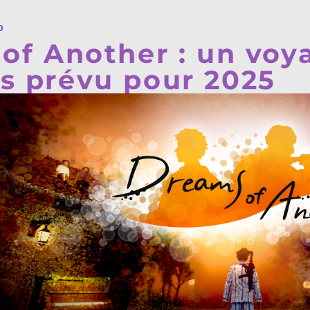
o
of Another : un voy
 prévu pour 2025