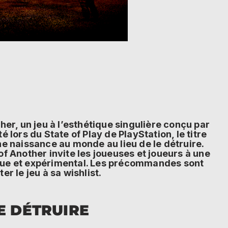
ther, un jeu à l’esthétique singulière conçu par
té lors du State of Play de PlayStation, le titre
ne naissance au monde au lieu de le détruire.
f Another invite les joueuses et joueurs à une
ique et expérimental. Les précommandes sont
er le jeu à sa wishlist.
E DÉTRUIRE