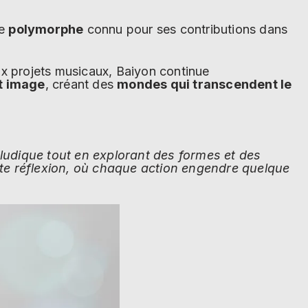
te
polymorphe
connu pour ses contributions dans
 projets musicaux, Baiyon continue
t image
, créant des
mondes qui transcendent le
oludique tout en explorant des formes et des
ette réflexion, où chaque action engendre quelque