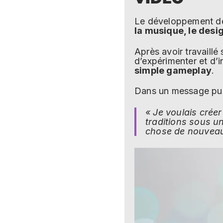
Le développement 
la musique, le desig
Après avoir travaillé
d’expérimenter et d’
simple gameplay
.
Dans un message pub
« Je voulais crée
traditions sous u
chose de nouveau