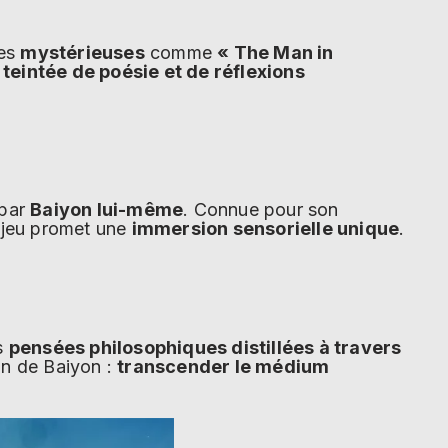
res
mystérieuses
comme
« The Man in
 teintée de poésie et de réflexions
par
Baiyon lui-même
. Connue pour son
du jeu promet une
immersion sensorielle unique
.
es
pensées philosophiques distillées à travers
on de Baiyon :
transcender le médium