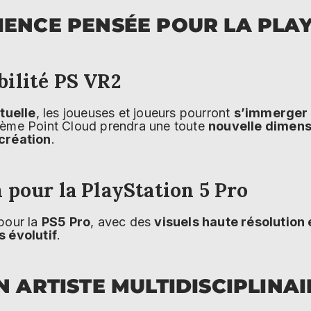
IENCE PENSÉE POUR LA PLAY
ilité PS VR2
rtuelle
, les joueuses et joueurs pourront
s’immerger 
tème Point Cloud prendra une toute
nouvelle dimens
 création
.
 pour la PlayStation 5 Pro
 pour la
PS5 Pro
, avec des
visuels haute résolution 
s évolutif
.
N ARTISTE MULTIDISCIPLINAI