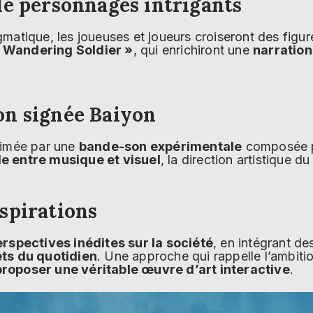
de personnages intrigants
gmatique, les joueuses et joueurs croiseront des figu
 Wandering Soldier »
, qui enrichiront une
narration
on signée Baiyon
limée par une
bande-son expérimentale
composée 
e entre musique et visuel
, la direction artistique 
spirations
rspectives inédites sur la société
, en intégrant d
ets du quotidien
. Une approche qui rappelle l’ambiti
roposer une véritable œuvre d’art interactive
.