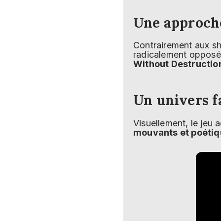
Une approche
Contrairement aux sho
radicalement opposé
Without Destructio
Un univers f
Visuellement, le jeu
mouvants et poéti