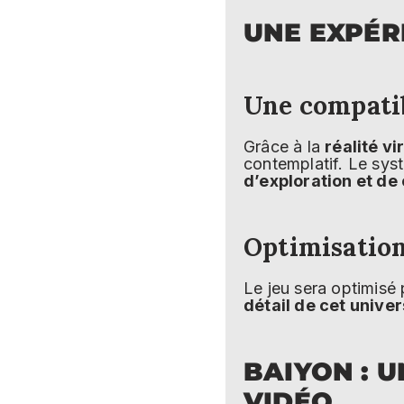
UNE EXPÉR
Une compatib
Grâce à la
réalité vi
contemplatif. Le sys
d’exploration et de
Optimisation
Le jeu sera optimisé
détail de cet univer
BAIYON : U
VIDÉO