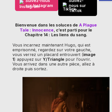
Suivez-nous
Suivez-
sur Instagram
nous sur
TikTok
Bienvenue dans les soluces de
A Plague
Tale : Innocence
, c’est parti pour le
Chapitre 14 : Les liens du sang.
Vous incarnez maintenant Hugo, qui est
emprisonné, regardez sur votre gauche,
vous verrez un placard entrouvert (
image
1
) appuyez sur
Y/Triangle
pour l’ouvrir.
Vous arrivez dans une autre pièce, allez à
droite puis sortez.