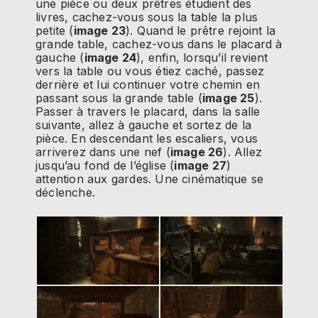
une pièce ou deux prêtres étudient des
livres, cachez-vous sous la table la plus
petite (
image 23
). Quand le prêtre rejoint la
grande table, cachez-vous dans le placard à
gauche (
image 24
), enfin, lorsqu’il revient
vers la table ou vous étiez caché, passez
derrière et lui continuer votre chemin en
passant sous la grande table (
image 25
).
Passer à travers le placard, dans la salle
suivante, allez à gauche et sortez de la
pièce. En descendant les escaliers, vous
arriverez dans une nef (
image 26
). Allez
jusqu’au fond de l’église (
image 27
)
attention aux gardes. Une cinématique se
déclenche.