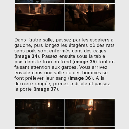
Dans l’autre salle, passez par les escaliers à
gauche, puis longez les étagères où des rats
sans poils sont enfermés dans des cages
(
image 34
). Passez ensuite sous la table
puis dans le trou au fond (
image 35
) tout en
faisant attention aux gardes. Vous arrivez
ensuite dans une salle où des hommes se
font prélever leur sang (
image 36
). À la
dernière rangée, prenez à droite et passez
la porte (
image 37
).