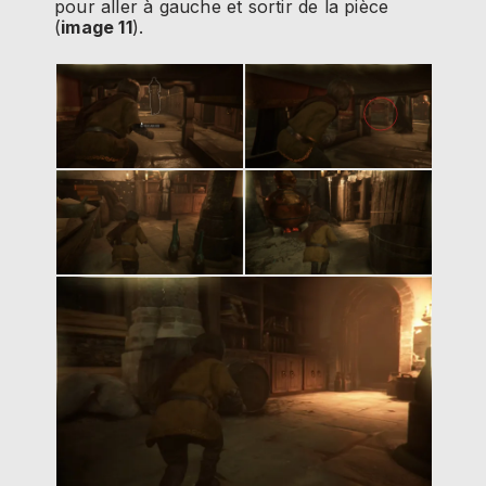
pour aller à gauche et sortir de la pièce
(
image 11
).