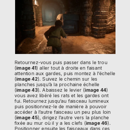
Retournez-vous puis passer dans le trou
(
image 41
) aller tout à droite en faisant
attention aux gardes, puis montez à l’échelle
(
image 42
). Suivez le chemin sur les
planches jusqu’à la prochaine échelle
(
image 43
). Abaissez le levier (
image 44
)
vous avez libéré les rats et les gardes ont
fui. Retournez jusqu’au faisceau lumineux
puis positionnez-le de manière à pouvoir
accéder à l’autre faisceau un peu plus loin
(
image 45
), dirigez l’autre vers la planche
fixée au mur où il y a les clefs (
image 46
).
Positionner ensuite les faisceaux dans ces