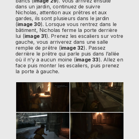
bancs (
image 29
). Vous arrivez ensuite
dans un jardin, continuez de suivre
Nicholas, attention aux prêtres et aux
gardes, ils sont plusieurs dans le jardin
(
image 30
). Lorsque vous rentrez dans le
bâtiment, Nicholas ferme la porte derrière
lui (
image 31
). Prenez les escaliers sur votre
gauche, vous arriverez dans une salle
remplie de prêtre (
image 32
). Passez
derrière le prêtre qui parle puis dans l’allée
où il n’y a aucun moine (
image 33
). Allez en
face puis monter les escaliers, puis prenez
la porte à gauche.