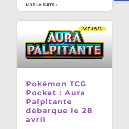
LIRE LA SUITE »
ACTU WEB
Pokémon TCG
Pocket : Aura
Palpitante
débarque le 28
avril