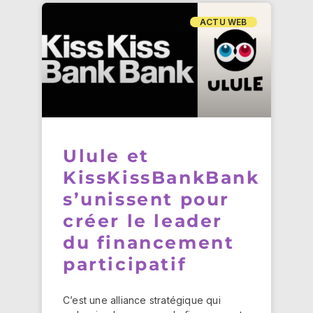
ACTU WEB
Ulule et
KissKissBankBank
s’unissent pour
créer le leader
du financement
participatif
C’est une alliance stratégique qui