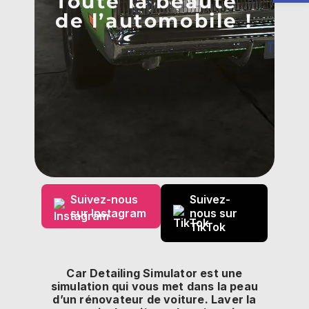
Toute la beauté
de l’automobile !
Suivez-nous
Suivez-
sur Instagram
nous sur
TikTok
Car Detailing Simulator est une
simulation qui vous met dans la peau
d’un rénovateur de voiture. Laver la