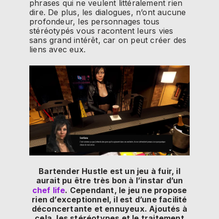
phrases qui ne veulent littéralement rien
dire. De plus, les dialogues, n’ont aucune
profondeur, les personnages tous
stéréotypés vous racontent leurs vies
sans grand intérêt, car on peut créer des
liens avec eux.
Bartender Hustle est un jeu à fuir, il
aurait pu être très bon à l’instar d’un
chef life
. Cependant, le jeu ne propose
rien d’exceptionnel, il est d’une facilité
déconcertante et ennuyeux. Ajoutés à
cela, les stéréotypes et le traitement