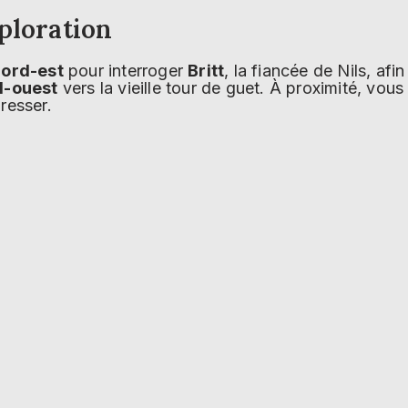
ploration
ord-est
pour interroger
Britt
, la fiancée de Nils, af
d-ouest
vers la vieille tour de guet. À proximité, vou
resser.