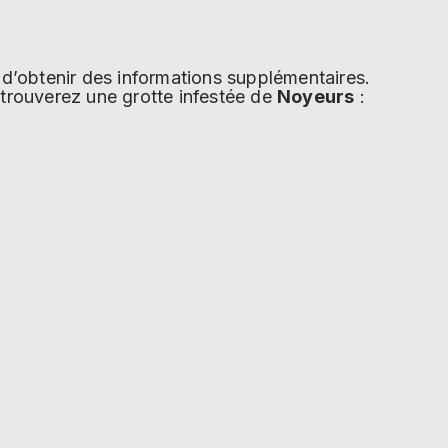
in d’obtenir des informations supplémentaires.
s trouverez une grotte infestée de
Noyeurs
: