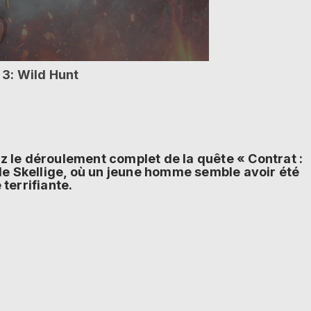
3: Wild Hunt
ez le déroulement complet de la quête « Contrat :
de Skellige, où un jeune homme semble avoir été
terrifiante.