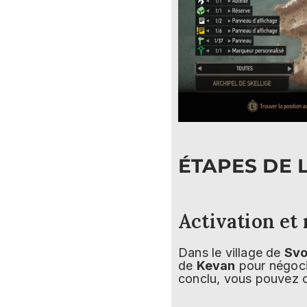
ÉTAPES DE 
Activation et
Dans le village de
Svo
de
Kevan
pour négoci
conclu, vous pouvez o