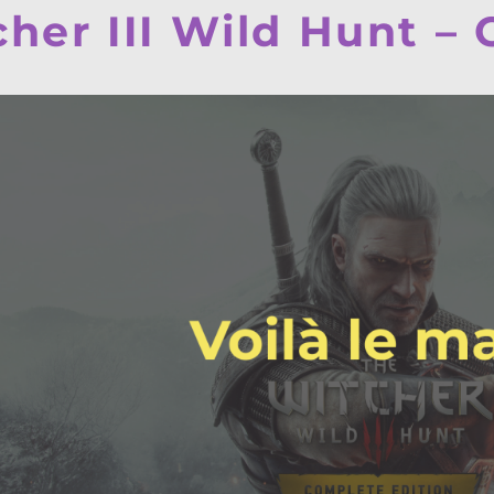
her III Wild Hunt – C