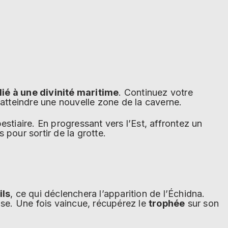
ié à une divinité maritime
. Continuez votre
 atteindre une nouvelle zone de la caverne.
stiaire. En progressant vers l’Est, affrontez un
pour sortir de la grotte.
ils
, ce qui déclenchera l’apparition de l’Échidna.
use. Une fois vaincue, récupérez le
trophée
sur son