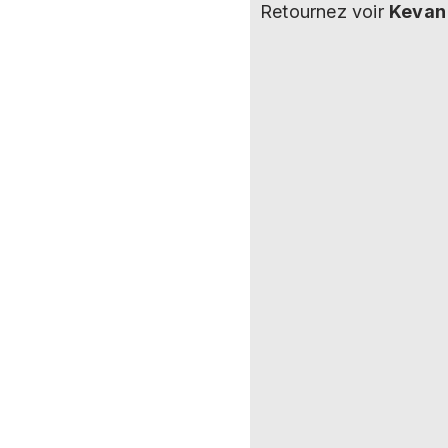
Retournez voir
Kevan