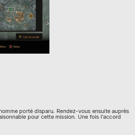
e homme porté disparu. Rendez-vous ensuite auprès
aisonnable pour cette mission. Une fois l’accord