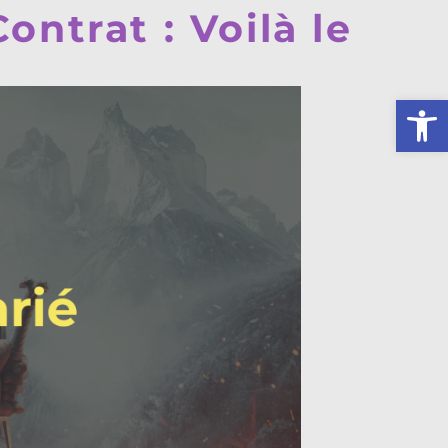
ontrat : Voilà le
Ouv