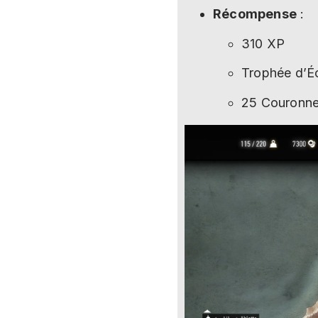
Récompense
:
310 XP
Trophée d’É
25 Couronne