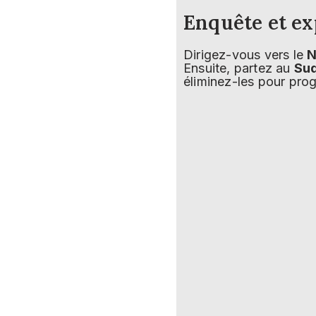
Enquête et ex
Dirigez-vous vers le
N
Ensuite, partez au
Su
éliminez-les pour prog