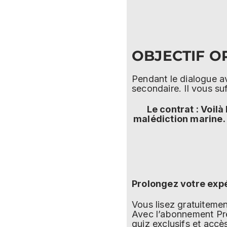
OBJECTIF O
Pendant le dialogue a
secondaire. Il vous suf
Le contrat : Voil
malédiction marine. 
Prolongez votre exp
Vous lisez gratuitem
Avec l’abonnement Pre
quiz exclusifs et accè