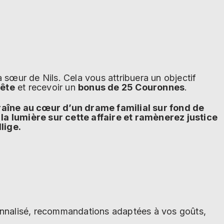
la sœur de Nils. Cela vous attribuera un objectif
uête
et recevoir un
bonus de 25 Couronnes
.
traîne au cœur d’un drame familial sur fond de
la lumière sur cette affaire et ramènerez justice
lige.
sonnalisé, recommandations adaptées à vos goûts,