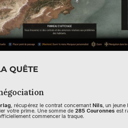
LA QUÊTE
 négociation
rlag
, récupérez le contrat concernant
Nils
, un jeun
er votre prime. Une somme de
285 Couronnes
est r
fficiellement commencer la traque.