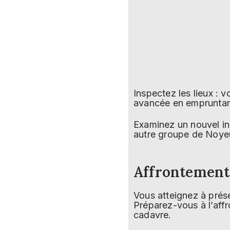
Inspectez les lieux : 
avancée en empruntant 
Examinez un nouvel ind
autre groupe de Noyeur
Affrontement 
Vous atteignez à prés
Préparez-vous à l’affr
cadavre.