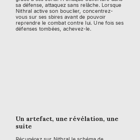
sa défense, attaquez sans relâche. Lorsque
Nithral active son bouclier, concentrez-
vous sur ses sbires avant de pouvoir
reprendre le combat contre lui. Une fois ses
défenses tombées, achevez-le.
Un artefact, une révélation, une
suite
Récupérez sur Nithral le schéma de