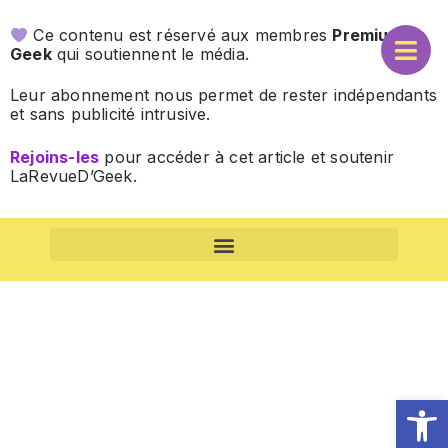
Ce contenu est réservé aux membres
Premium
Geek
qui soutiennent le média.
Leur abonnement nous permet de rester indépendants
et sans publicité intrusive.
Rejoins-les
pour accéder à cet article et soutenir
LaRevueD’Geek.
CONDITIONS GÉNÉRALES DE VENTE (CGV) – ABONNEMENTS
Ouv