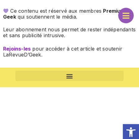
Ce contenu est réservé aux membres
Premium
Geek
qui soutiennent le média.
Leur abonnement nous permet de rester indépendants
et sans publicité intrusive.
Rejoins-les
pour accéder à cet article et soutenir
LaRevueD’Geek.
CONDITIONS GÉNÉRALES DE VENTE (CGV) – ABONNEMENTS
Ouv