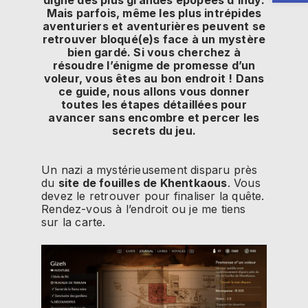
digne des plus grandes épopées d’Indy.
Mais parfois, même les plus intrépides
aventuriers et aventurières peuvent se
retrouver bloqué(e)s face à un mystère
bien gardé. Si vous cherchez à
résoudre l’énigme de promesse d’un
voleur, vous êtes au bon endroit ! Dans
ce guide, nous allons vous donner
toutes les étapes détaillées pour
avancer sans encombre et percer les
secrets du jeu.
Un nazi a mystérieusement disparu près
du
site de fouilles de Khentkaous
. Vous
devez le retrouver pour finaliser la quête.
Rendez-vous à l’endroit ou je me tiens
sur la carte.