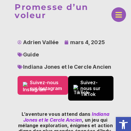
Promesse d’un
voleur
Adrien Vallée
mars 4, 2025
Guide
Indiana Jones et le Cercle Ancien
Suivez-nous
Suivez-
sur Instagram
nous sur
TikTok
L’aventure vous attend dans
Indiana
Ouv
Jones et le Cercle Ancien
, un jeu qui
mélange exploration, énigmes et action